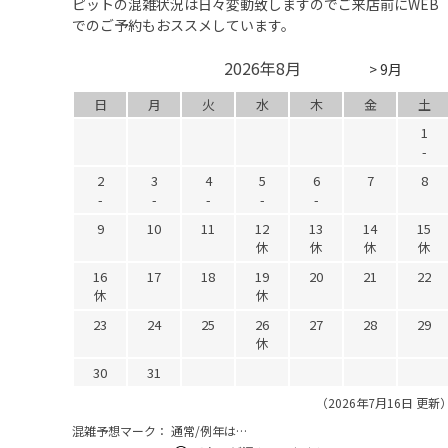
ピットの混雑状況は日々変動致しますのでご来店前にWEB
でのご予約もおススメしています。
2026年8月
> 9月
日
月
火
水
木
金
土
1
-
2
3
4
5
6
7
8
-
-
-
-
-
9
10
11
12
13
14
15
休
休
休
休
16
17
18
19
20
21
22
休
休
23
24
25
26
27
28
29
休
30
31
（2026年7月16日 更新
混雑予想マーク：
通常/例年は…