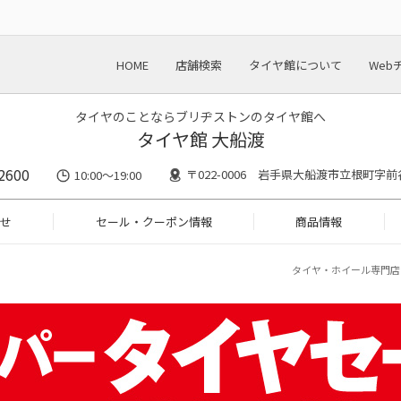
HOME
店舗検索
タイヤ館について
Web
タイヤのことならブリヂストンのタイヤ館へ
タイヤ館 大船渡
2600
〒022-0006 岩手県大船渡市立根町字前谷
10:00～19:00
せ
セール・クーポン情報
商品情報
タイヤ・ホイール専門店