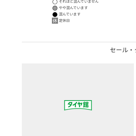
それほど混んでいません
やや混んでいます
混んでいます
定休日
セール・