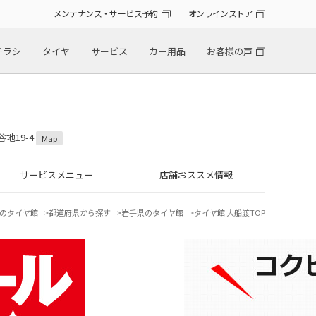
メンテナンス・サービス予約
オンラインストア
チラシ
タイヤ
サービス
カー用品
お客様の声
地19-4
Map
サービスメニュー
店舗おススメ情報
のタイヤ館
都道府県から探す
岩手県のタイヤ館
タイヤ館 大船渡TOP