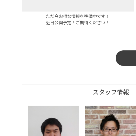
ただ今お得な情報を準備中です！
近日公開予定！ご期待ください！
タイ
き替
作業
スタッフ情報
タイ
の予