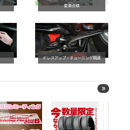
愛車点検
ドレスアップ・チューニング関連