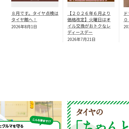
８月です。タイヤ点検は
【２０２６年６月より
ド
タイヤ館へ！
価格改定】火曜日はオ
０
イル交換がおトクなレ
2026年8月1日
2
ディースデー
2026年7月21日