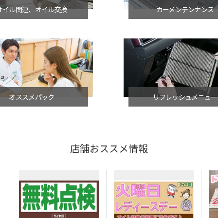
オイル関連、オイル交換
カーメンテンナンス
オススメパック
リフレッシュメニュー
店舗おススメ情報