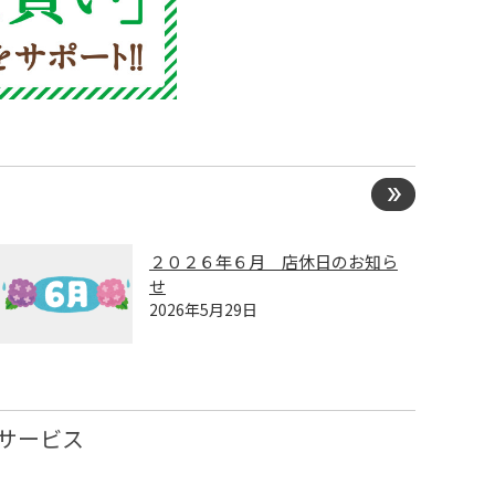
２０２６年６月 店休日のお知ら
せ
2026年5月29日
サービス