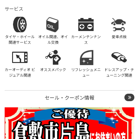
サービス
タイヤ・ホイール
オイル関連、オイ
カーメンテンナン
愛車点検
関連サービス
ル交換
ス
カーオーディオ ビ
オススメパック
リフレッシュメニ
ドレスアップ・チ
ジュアル関連
ュー
ューニング関連
セール・クーポン情報