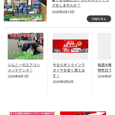
スをしませんか？
2026年6月19日
詳細を見る
ジムニーのエアコン
今ならオンラインで
毎週木曜
メンテナンス！
タイヤを安く買えま
特売日で
す！
2026年8月7日
2026年8月
2026年8月6日