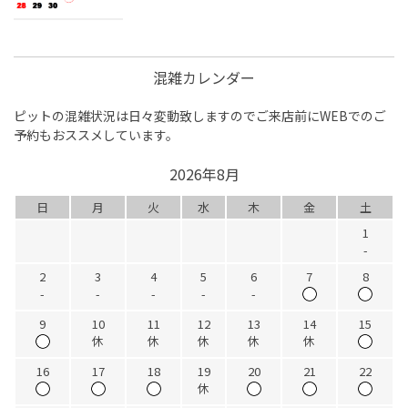
混雑カレンダー
ピットの混雑状況は日々変動致しますのでご来店前にWEBでのご
予約もおススメしています。
2026年8月
日
月
火
水
木
金
土
1
-
2
3
4
5
6
7
8
-
-
-
-
-
9
10
11
12
13
14
15
休
休
休
休
休
16
17
18
19
20
21
22
休