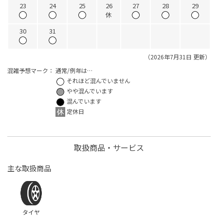
23
24
25
26
27
28
29
休
30
31
（2026年7月31日 更新）
混雑予想マーク：
通常/例年は…
それほど混んでいません
やや混んでいます
混んでいます
定休日
取扱商品・サービス
主な取扱商品
タイヤ