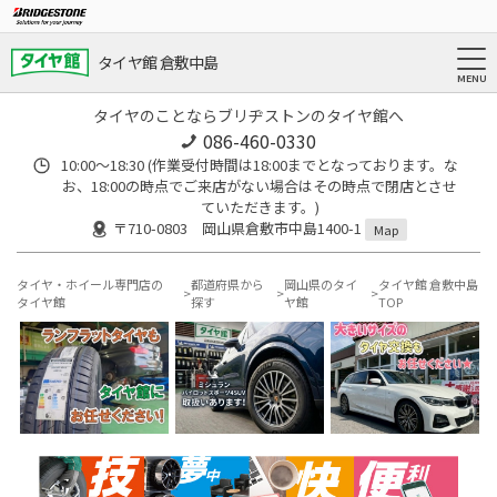
タイヤ館 倉敷中島
タイヤのことならブリヂストンのタイヤ館へ
086-460-0330
10:00～18:30 (作業受付時間は18:00までとなっております。な
お、18:00の時点でご来店がない場合はその時点で閉店とさせ
ていただきます。)
〒710-0803 岡山県倉敷市中島1400-1
Map
タイヤ・ホイール専門店の
都道府県から
岡山県のタイ
タイヤ館 倉敷中島
タイヤ館
探す
ヤ館
TOP