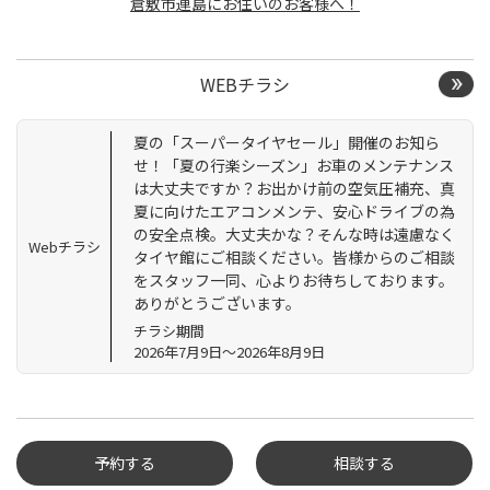
倉敷市連島にお住いのお客様へ！
WEBチラシ
夏の「スーパータイヤセール」開催のお知ら
せ！「夏の行楽シーズン」お車のメンテナンス
は大丈夫ですか？お出かけ前の空気圧補充、真
夏に向けたエアコンメンテ、安心ドライブの為
の安全点検。大丈夫かな？そんな時は遠慮なく
Webチラシ
タイヤ館にご相談ください。皆様からのご相談
をスタッフ一同、心よりお待ちしております。
ありがとうございます。
チラシ期間
2026年7月9日～2026年8月9日
予約する
相談する