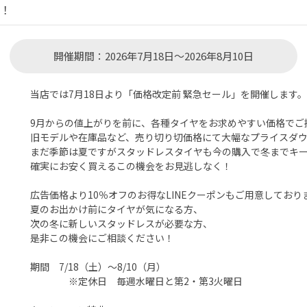
す！
開催期間：2026年7月18日～2026年8月10日
当店では7月18日より「価格改定前 緊急セール」を開催します。
9月からの値上がりを前に、各種タイヤをお求めやすい価格でご
旧モデルや在庫品など、売り切り切価格にて大幅なプライスダ
まだ季節は夏ですがスタッドレスタイヤも今の購入で冬までキー
確実にお安く買えるこの機会をお見逃しなく！
広告価格より10％オフのお得なLINEクーポンもご用意しており
夏のお出かけ前にタイヤが気になる方、
次の冬に新しいスタッドレスが必要な方、
是非この機会にご相談ください！
期間 7/18（土）～8/10（月）
※定休日 毎週水曜日と第2・第3火曜日