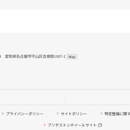
813 愛知県名古屋市守山区吉根南1007-1
Map
プライバシーポリシー
サイトポリシー
特定整備に関
ブリヂストンホイールサイト