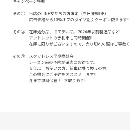
キャンペーン特典
その① 当店のLINE友だちの方限定（当日登録OK）
広告価格から10％オフのタイヤ割引クーポン使えます!!
その② 在庫処分品、旧モデル品、2024年以前製造品など
アウトレットの赤札市も同時開催!!
在庫に限りがございますので、売り切れの際はご容赦く
その③ スタッドレス早期商談会
シーズン前の予約が確実にお得です。
５年以上お使いの方、新車に乗り換えの方、
この機会にご予約をオススメします!!
冬まで無料保管!! 下取りあり!!