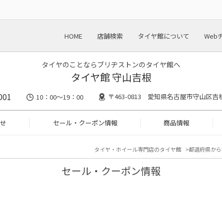
HOME
店舗検索
タイヤ館について
Web
タイヤのことならブリヂストンのタイヤ館へ
タイヤ館 守山吉根
001
〒463-0813 愛知県名古屋市守山区吉根
10：00～19：00
せ
セール・クーポン情報
商品情報
タイヤ・ホイール専門店のタイヤ館
都道府県から
セール・クーポン情報