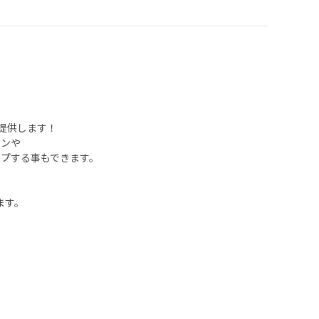
提供します！
ウンや
プする事もできます。
ます。