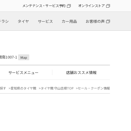
メンテナンス・サービス予約
オンラインストア
チラシ
タイヤ
サービス
カー用品
お客様の声
南1007-1
Map
サービスメニュー
店舗おススメ情報
探す
愛知県のタイヤ館
タイヤ館 守山吉根TOP
セール・クーポン情報