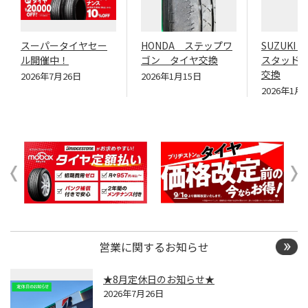
スーパータイヤセー
HONDA ステップワ
SUZUK
ル開催中！
ゴン タイヤ交換
スタッド
交換
2026年7月26日
2026年1月15日
2026年1月
営業に関するお知らせ
★8月定休日のお知らせ★
2026年7月26日