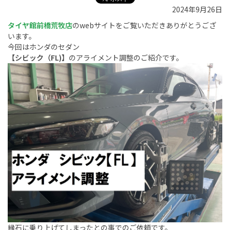
2024年9月26日
タイヤ館前橋荒牧店
のwebサイトをご覧いただきありがとうござ
います。
今回はホンダのセダン
【シビック（FL)】
のアライメント調整のご紹介です。
縁石に乗り上げてしまったとの事でのご依頼です。