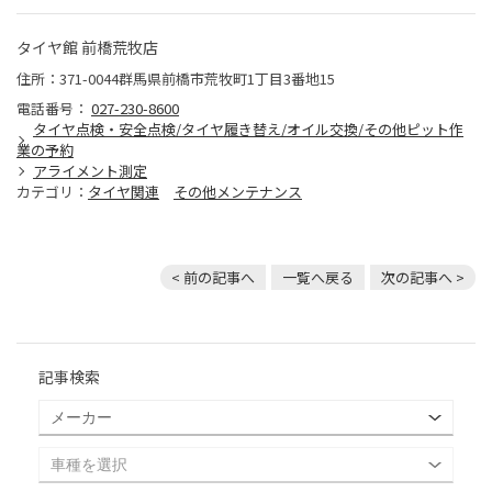
タイヤ館 前橋荒牧店
住所：371-0044群馬県前橋市荒牧町1丁目3番地15
電話番号：
027-230-8600
タイヤ点検・安全点検/タイヤ履き替え/オイル交換/その他ピット作
業の予約
アライメント測定
カテゴリ：
タイヤ関連
その他メンテナンス
< 前の記事へ
一覧へ戻る
次の記事へ >
記事検索