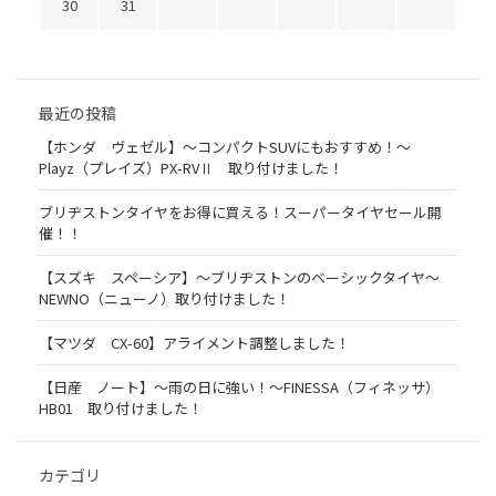
30
31
最近の投稿
【ホンダ ヴェゼル】～コンパクトSUVにもおすすめ！～
Playz（プレイズ）PX-RVⅡ 取り付けました！
ブリヂストンタイヤをお得に買える！スーパータイヤセール開
催！！
【スズキ スペーシア】～ブリヂストンのベーシックタイヤ～
NEWNO（ニューノ）取り付けました！
【マツダ CX-60】アライメント調整しました！
【日産 ノート】～雨の日に強い！～FINESSA（フィネッサ）
HB01 取り付けました！
カテゴリ