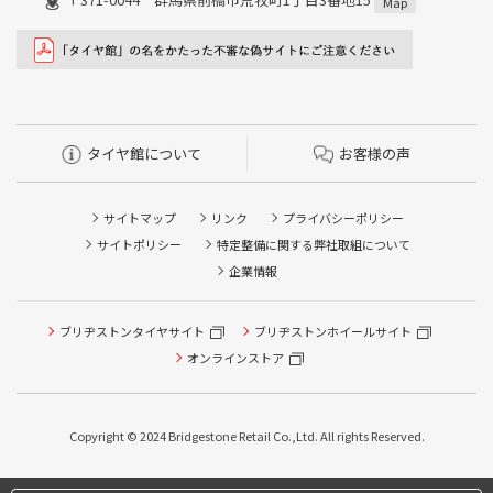
Map
タイヤ館について
お客様の声
サイトマップ
リンク
プライバシーポリシー
サイトポリシー
特定整備に関する弊社取組について
企業情報
ブリヂストンタイヤサイト
ブリヂストンホイールサイト
オンラインストア
Copyright © 2024 Bridgestone Retail Co.,Ltd. All rights Reserved.
タイヤ点検・安全点検/タイヤ履き替え/オイル交換/その他
ピット作業の予約