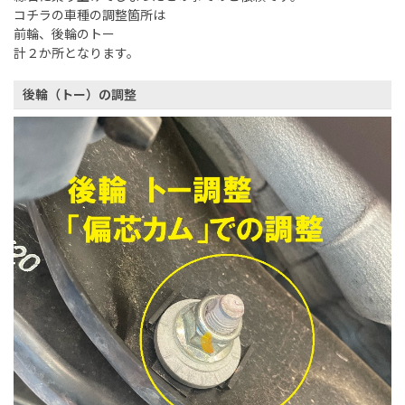
コチラの車種の調整箇所は
前輪、後輪のトー
計２か所となります。
後輪（トー）の調整