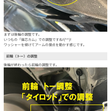
まずは後輪の調整です。
いつもの「偏芯カム」での調整ですね!(^^)!
ワッシャーを傾けてアームの接点を動かす感じです。
前輪（トー）の調整
後輪が終わったら前輪の調整です。