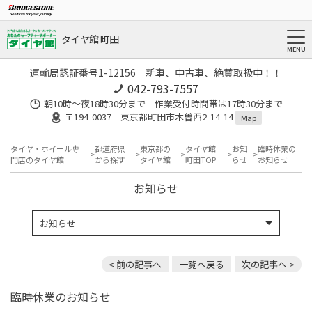
タイヤ館 町田
運輸局認証番号1-12156 新車、中古車、絶賛取扱中！！
042-793-7557
朝10時～夜18時30分まで 作業受付時間帯は17時30分まで
〒194-0037 東京都町田市木曽西2-14-14
Map
タイヤ・ホイール専
都道府県
東京都の
タイヤ館
お知
臨時休業の
門店のタイヤ館
から探す
タイヤ館
町田TOP
らせ
お知らせ
お知らせ
お知らせ
< 前の記事へ
一覧へ戻る
次の記事へ >
臨時休業のお知らせ