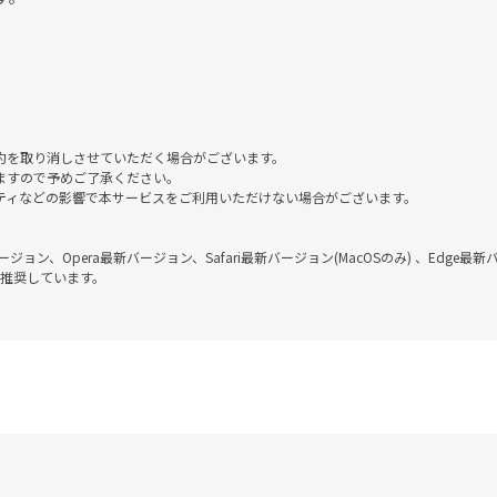
約を取り消しさせていただく場合がございます。
ますので予めご了承ください。
ティなどの影響で本サービスをご利用いただけない場合がございます。
新バージョン、Opera最新バージョン、Safari最新バージョン(MacOSのみ) 、Edge最
を推奨しています。