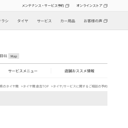
メンテナンス・サービス予約
オンラインストア
チラシ
タイヤ
サービス
カー用品
お客様の声
目81
Map
サービスメニュー
店舗おススメ情報
県のタイヤ館
タイヤ館 倉吉TOP
タイヤ/サービスに関するご相談の予約