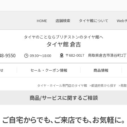
HOME
店舗検索
タイヤ館について
Web
タイヤのことならブリヂストンのタイヤ館へ
タイヤ館 倉吉
48-9550
〒682-0017 鳥取県倉吉市清谷町2丁
09:30～18:00
せ
セール・クーポン情報
商品情報
タイヤ・ホイール専門店のタイヤ館
都道府県から探す
鳥取
商品/サービスに関するご相談
ご自宅からでも、ご来店でも、お気軽に。