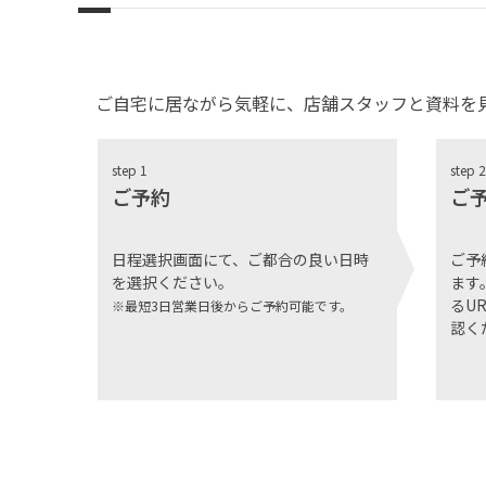
ご自宅に居ながら気軽に、店舗スタッフと資料を
step 1
step 2
ご予約
ご
日程選択画面にて、ご都合の良い日時
ご予
を選択ください。
ます
るU
※最短3日営業日後からご予約可能です。
認く