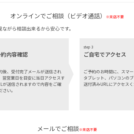
オンラインでご相談（ビデオ通話）
※来店不要
見ながら相談出来るから安心です。
step 3
予約内容確認
ご自宅でアクセス
約後、受付完了メールが送信され
ご予約のお時間に、スマー
。翌営業日を目安に当日アクセスす
タブレット、パソコンのブ
RLが送信されますので内容をご確
送付済みURLにアクセス
ださい。
メールでご相談
※来店不要