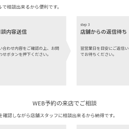
ルで相談出来るから便利です。
step 3
相談内容送信
店舗からの返信待ち
い合わせ内容をご確認の上、お問
翌営業日を目安にご返信い
わせボタンを押下ください。
でお待ちください。
WEB予約の来店でご相談
ヤを確認しながら店舗スタッフに相談出来るから納得です。