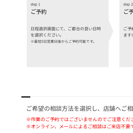
step 1
step 2
ご予約
ご
日程選択画面にて、ご都合の良い日時
ご予
を選択ください。
ます
※最短3日営業日後からご予約可能です。
ご希望の相談方法を選択し、店舗へご相
※作業のご予約ではございませんのでご注意くだ
※オンライン、メールによるご相談はご来店不要