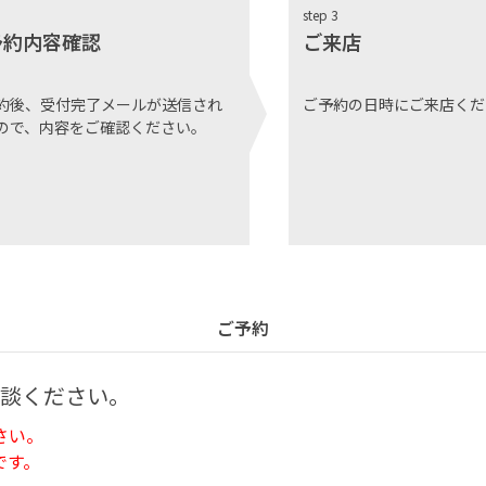
step 3
予約内容確認
ご来店
約後、受付完了メールが送信され
ご予約の日時にご来店くだ
ので、内容をご確認ください。
ご予約
談ください。
さい。
です。