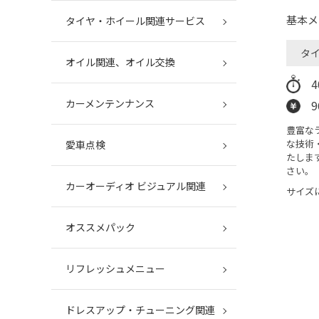
基本メ
タイヤ・ホイール関連サービス
タ
オイル関連、オイル交換
カーメンテンナンス
9
豊富な
な技術
愛車点検
たしま
さい。
カーオーディオ ビジュアル関連
サイズ
オススメパック
リフレッシュメニュー
ドレスアップ・チューニング関連