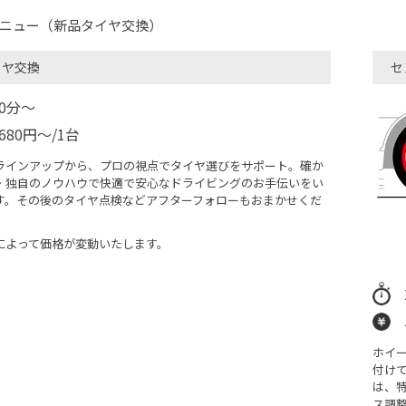
ニュー（新品タイヤ交換）
イヤ交換
セ
40分〜
680円～/1台
ラインアップから、プロの視点でタイヤ選びをサポート。確か
・独自のノウハウで快適で安心なドライビングのお手伝いをい
す。その後のタイヤ点検などアフターフォローもおまかせくだ
によって価格が変動いたします。
ホイ
付け
は、
ス調