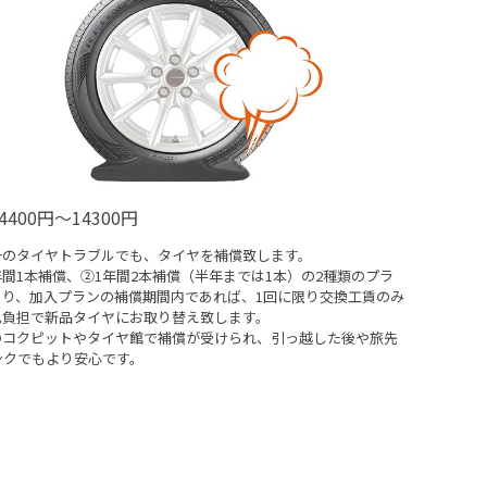
4400円～14300円
一のタイヤトラブルでも、タイヤを補償致します。
間1本補償、②1年間2本補償（半年までは1本）の2種類のプラ
あり、加入プランの補償期間内であれば、1回に限り交換工賃のみ
己負担で新品タイヤにお取り替え致します。
のコクピットやタイヤ館で補償が受けられ、引っ越した後や旅先
ンクでもより安心です。