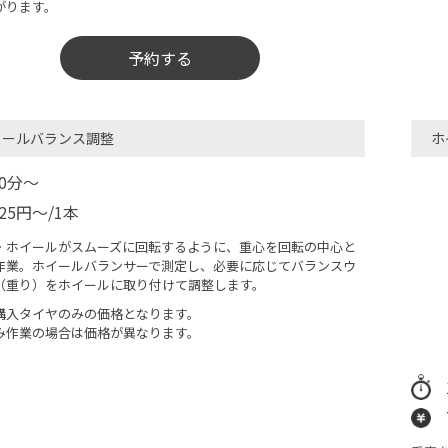
がります。
予約する
イールバランス調整
ホ
30分〜
825円～/1本
・ホイールがスムーズに回転するように、重心を回転の中心と
作業。ホイールバランサーで測定し、必要に応じてバランスウ
（重り）をホイールに取り付けて調整します。
購入タイヤのみの価格となります。
み作業の場合は価格が異なります。