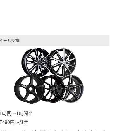
イール交換
1時間〜1時間半
7480円〜/1台