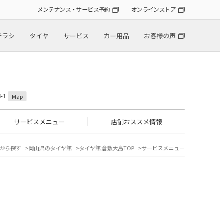
メンテナンス・サービス予約
オンラインストア
チラシ
タイヤ
サービス
カー用品
お客様の声
-1
Map
サービスメニュー
店舗おススメ情報
から探す
岡山県のタイヤ館
タイヤ館 倉敷大島TOP
サービスメニュー