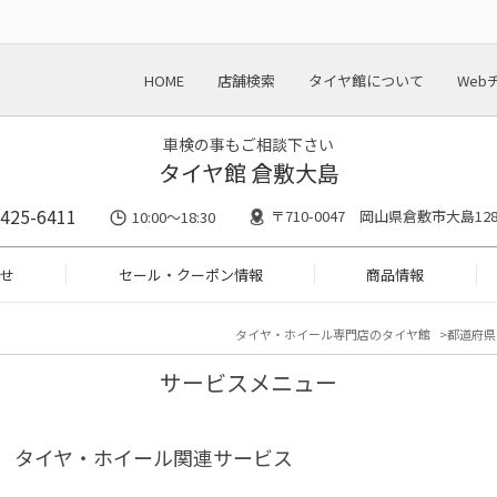
HOME
店舗検索
タイヤ館について
Web
車検の事もご相談下さい
タイヤ館 倉敷大島
-425-6411
〒710-0047 岡山県倉敷市大島128
10:00～18:30
せ
セール・クーポン情報
商品情報
タイヤ・ホイール専門店のタイヤ館
都道府県
サービスメニュー
タイヤ・ホイール関連サービス