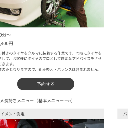
30分〜
,400円
ル付きのタイヤをクルマに装着する作業です。同時にタイヤを
クして、お客様にタイヤのプロとして適切なアドバイスをさせ
だきます。
業のみとなりますので、​組み換え・バランスは含まれません。
予約する
メ長持ちメニュー（基本メニュー＋α）
ライメント測定
パ