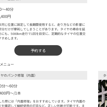
30〜40分
,400円
は同じ位置に固定して長期間使用すると、走り方などの影響に
部分だけが摩耗してしまうことがあります。タイヤの寿命を延
めにも、5000km走行で1回を目安に、定期的なタイヤの位置交
すすめします。
予約する
メニュー
イヤのパンク修理（内面）
タ
30分〜60分
400円～/1本
した際には「内面修理」をおすすめしています。タイヤ内面の
ジを確認して継続使用の可否など、正しい判断が可能です。ま