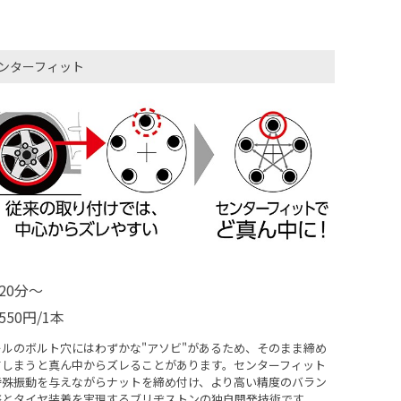
ンターフィット
20分〜
550円/1本
ールのボルト穴にはわずかな"アソビ"があるため、そのまま締め
てしまうと真ん中からズレることがあります。センターフィット
特殊振動を与えながらナットを締め付け、より高い精度のバラン
整とタイヤ装着を実現するブリヂストンの独自開発技術です。