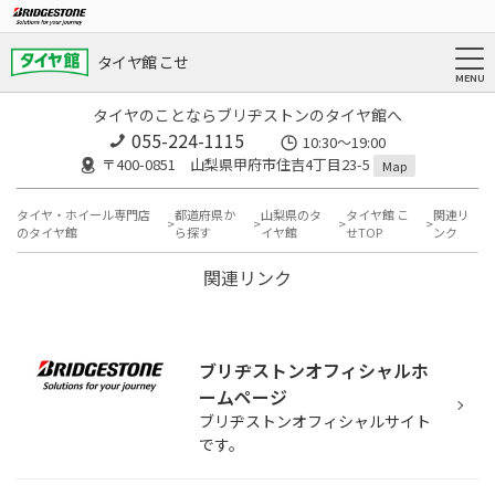
タイヤ館 こせ
タイヤのことならブリヂストンのタイヤ館へ
055-224-1115
10:30～19:00
〒400-0851 山梨県甲府市住吉4丁目23-5
Map
タイヤ・ホイール専門店
都道府県か
山梨県のタ
タイヤ館 こ
関連リ
のタイヤ館
ら探す
イヤ館
せTOP
ンク
関連リンク
ブリヂストンオフィシャルホ
ームページ
ブリヂストンオフィシャルサイト
です。