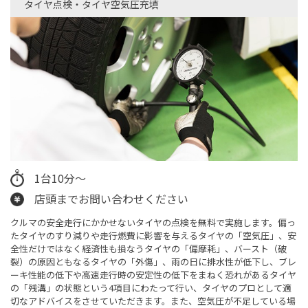
タイヤ点検・タイヤ空気圧充填​
1台10分～
店頭までお問い合わせください
クルマの安全走行にかかせないタイヤの点検を無料で実施します。偏っ
たタイヤのすり減りや走行燃費に影響を与えるタイヤの「空気圧」、安
全性だけではなく経済性も損なうタイヤの「偏摩耗」、バースト（破
裂）の原因ともなるタイヤの「外傷」、雨の日に排水性が低下し、ブレ
ーキ性能の低下や高速走行時の安定性の低下をまねく恐れがあるタイヤ
の「残溝」の状態という4項目にわたって行い、タイヤのプロとして適
切なアドバイスをさせていただきます。また、空気圧が不足している場