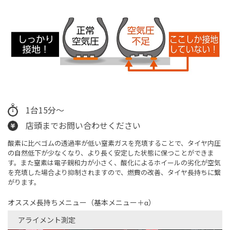
1台15分～
店頭までお問い合わせください
酸素に比べゴムの透過率が低い窒素ガスを充填することで、タイヤ内圧
の自然低下が少なくなり、より長く安定した状態に保つことができま
す。また窒素は電子親和力が小さく、酸化によるホイールの劣化が空気
を充填した場合より抑制されますので、燃費の改善、タイヤ長持ちに繋
がります。
オススメ長持ちメニュー（基本メニュー＋α）
アライメント測定