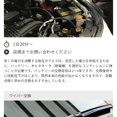
1台20分～
店頭までお問い合わせください
多くの電力を消費する現在のクルマは、安定した電力を供給するため
に、バッテリー、オルタネータ（発電機）を良好なコンディションに保
つことが必要です。バッテリーの交換目安は2～3年ですが、交換後徐々
に性能低下がはじまり、突然本来の性能が出せなくなりますので、定期
点検と早めの交換をおすすめしています。
ワイパー交換​