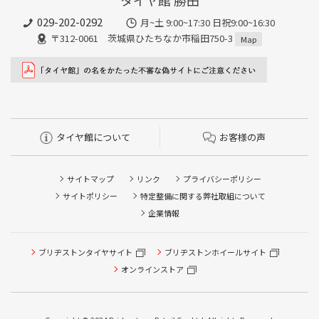
タイヤ館 勝田
のプロが状態を確認し、適正な空気圧になるよう補充まで対応し
ます。
029-202-0292
月~土 9:00~17:30 日祝9:00~16:30
〒312-0061 茨城県ひたちなか市稲田750-3
Map
タイヤ館について
お客様の声
サイトマップ
リンク
プライバシーポリシー
サイトポリシー
特定整備に関する弊社取組について
企業情報
ブリヂストンタイヤサイト
ブリヂストンホイールサイト
オンラインストア