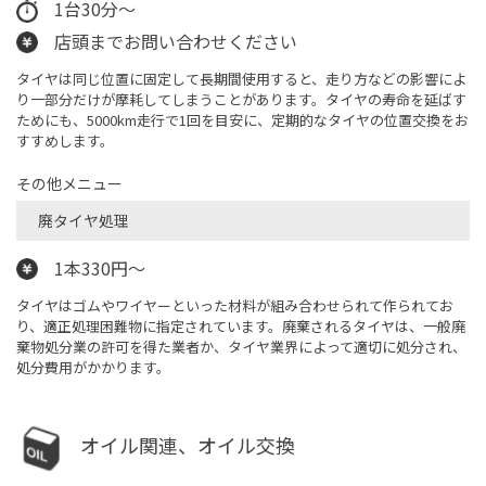
1台30分～
店頭までお問い合わせください
タイヤは同じ位置に固定して長期間使用すると、走り方などの影響によ
り一部分だけが摩耗してしまうことがあります。タイヤの寿命を延ばす
ためにも、5000km走行で1回を目安に、定期的なタイヤの位置交換をお
すすめします。
その他メニュー
廃タイヤ処理
1本330円～
タイヤはゴムやワイヤーといった材料が組み合わせられて作られてお
り、適正処理困難物に指定されています。廃棄されるタイヤは、一般廃
棄物処分業の許可を得た業者か、タイヤ業界によって適切に処分され、
処分費用がかかります。
オイル関連、オイル交換