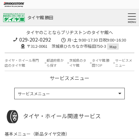
タイヤ館 勝田
タイヤのことならブリヂストンのタイヤ館へ
029-202-0292
月~土 9:00~17:30 日祝9:00~16:30
〒312-0061 茨城県ひたちなか市稲田750-3
Map
タイヤ・ホイール専門
都道府県か
茨城県のタ
タイヤ館 勝
サービスメ
店のタイヤ館
ら探す
イヤ館
田TOP
ニュー
サービスメニュー
サービスメニュー
タイヤ・ホイール関連サービス
基本メニュー（新品タイヤ交換）