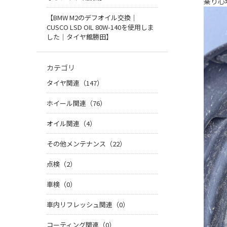
乗り心
【BMW M2のデフオイル交換｜
CUSCO LSD OIL 80W-140を使用しま
した｜タイヤ館勝田】
カテゴリ
タイヤ関連（147）
ホイール関連（76）
オイル関連（4）
その他メンテナンス（22）
点検（2）
車検（0）
車内リフレッシュ関連（0）
コーティング関連（0）