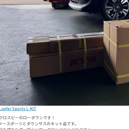
Loefer Sports L-KIT
クロスビーのローダウンです！
ァースポーツとダウンサスのキット品です。