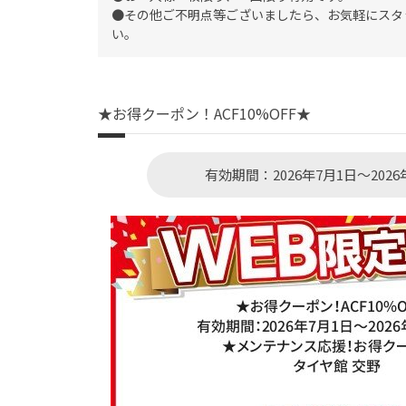
●その他ご不明点等ございましたら、お気軽にスタ
い。
★お得クーポン！ACF10%OFF★
有効期間：2026年7月1日～2026