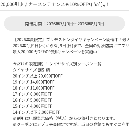
☆タイヤスーパーセール☆タイヤ4本ご購入で最大￥20,000引♪♪カーメンテナンスも10％OFF٩( 'ω' )و！
開催期間：2026年7月9日～2026年8月9日
【2026年夏限定】ブリヂストンタイヤキャンペーン開催中！最大2
2026年7月9日(木)から8月9日(日)まで、全国の対象店舗にて
最大20,000円OFFの特別キャンペーンを実施中！
今だけの限定割引！タイヤサイズ別クーポン一覧
タイヤサイズ 割引額
20インチ以上 20,000円OFF
19インチ 14,000円OFF
18インチ 11,000円OFF
17インチ 8,000円OFF
16インチ 5,000円OFF
15インチ 4,000円OFF
14インチ以下 3,000円OFF
※割引は店頭表示価格（税込）からの値引きとなります。
※クーポンはアプリ会員限定ですが、当日の登録でもすぐに利