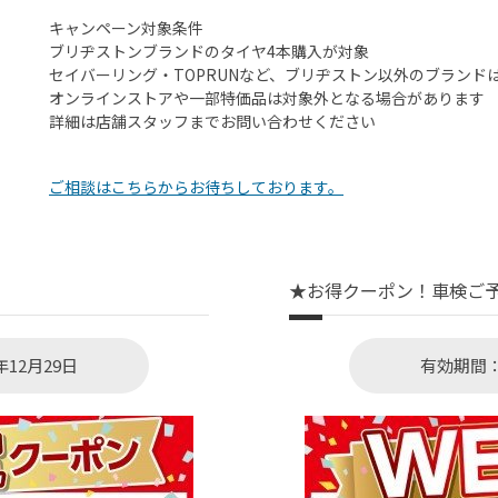
キャンペーン対象条件
ブリヂストンブランドのタイヤ4本購入が対象
セイバーリング・TOPRUNなど、ブリヂストン以外のブランド
オンラインストアや一部特価品は対象外となる場合があります
詳細は店舗スタッフまでお問い合わせください
ご相談はこちらからお待ちしております。
★お得クーポン！車検ご予約
年12月29日
有効期間：2