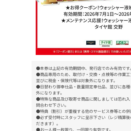
●本券は上記の有効期間中、発行店でのみ有効です
●商品専用のため、取付け・交換・点検等の作業工
並びに税金・保険代等は対象外になります。
●日替わり御奉仕品・数量限定奉仕品、並びに各種
外になります。
●特殊な商品及び取寄せ商品に関しましては恐れ入
問合わせ下さい。
●特典（割引）が重複する他のサービス券等との併
●必ず受付時にスタッフに呈示下さい（レジ精算後
だきます）。
●お一人様一枚限り、一回限り有効です。