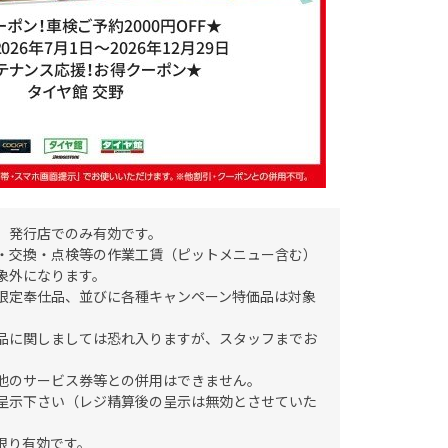
、発行店でのみ有効です。
・交換・点検等の作業工賃（ピットメニュー含む）
象外になります。
限定奉仕品、並びに各種キャンペーン特価品は対象
品に関しましては恐れ入りますが、スタッフまでお
他のサービス券等との併用はできません。
呈示下さい（レジ精算後の呈示は無効とさせていた
限り有効です。