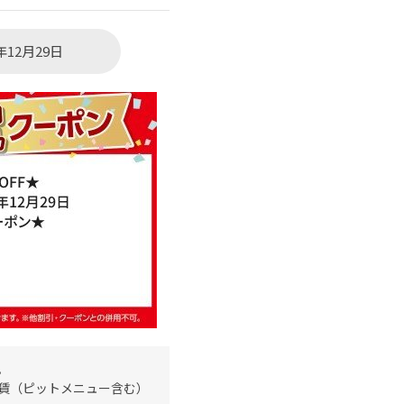
年12月29日
。
賃（ピットメニュー含む）