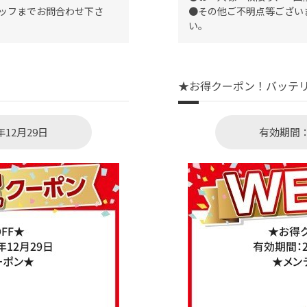
ッフまでお問合わせ下さ
●その他ご不明点等ござい
い。
★お得クーポン！バッテリー
年12月29日
有効期間：2