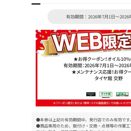
有効期間：2026年7月1日～2026
●本券は上記の有効期間中、発行店でのみ有効です
●商品専用のため、取付け・交換・点検等の作業工