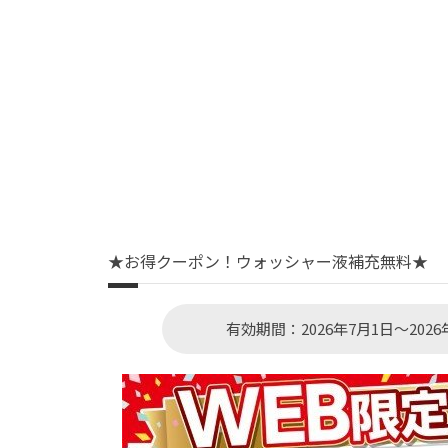
★お得クーポン！ウォッシャー液補充無料★
有効期間：2026年7月1日～2026