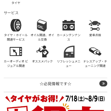
タイヤ
サービス
タイヤ・ホイール
オイル関連、オイ
カーメンテンナン
愛車点検
関連サービス
ル交換
ス
カーオーディオ ビ
オススメパック
リフレッシュメニ
ドレスアップ・チ
ジュアル関連
ュー
ューニング関連
☆必見情報です☆