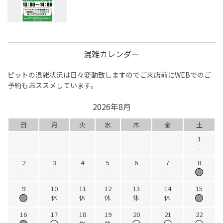
混雑カレンダー
ピットの混雑状況は日々変動致しますのでご来店前にWEBでのご
予約もおススメしています。
2026年8月
日
月
火
水
木
金
土
1
-
2
3
4
5
6
7
8
-
-
-
-
-
-
9
10
11
12
13
14
15
休
休
休
休
休
16
17
18
19
20
21
22