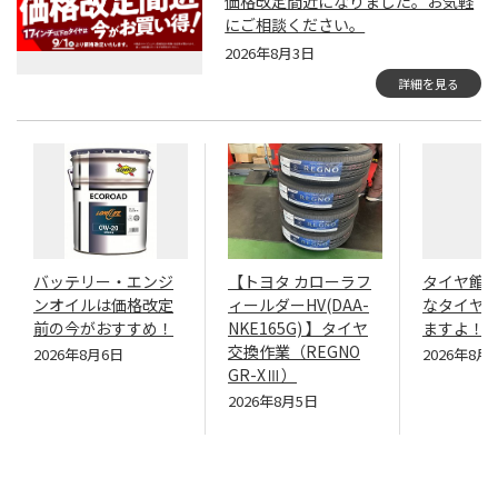
価格改定間近になりました。お気軽
にご相談ください。
2026年8月3日
詳細を見る
バッテリー・エンジ
【トヨタ カローラフ
タイヤ館
ンオイルは価格改定
ィールダーHV(DAA-
なタイヤ
前の今がおすすめ！
NKE165G) 】タイヤ
ますよ！
交換作業（REGNO
2026年8月6日
2026年8月
GR-XⅢ）
2026年8月5日