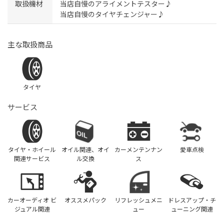
取扱機材
当店自慢のアライメントテスター♪
当店自慢のタイヤチェンジャー♪
主な取扱商品
タイヤ
サービス
タイヤ・ホイール
オイル関連、オイ
カーメンテンナン
愛車点検
関連サービス
ル交換
ス
カーオーディオ ビ
オススメパック
リフレッシュメニ
ドレスアップ・チ
ジュアル関連
ュー
ューニング関連