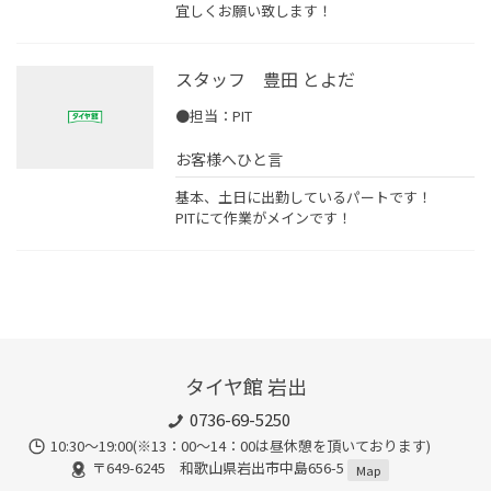
宜しくお願い致します！
スタッフ 豊田 とよだ
●担当：PIT
お客様へひと言
基本、土日に出勤しているパートです！
PITにて作業がメインです！
タイヤ館 岩出
0736-69-5250
10:30～19:00(※13：00～14：00は昼休憩を頂いております)
〒649-6245 和歌山県岩出市中島656-5
Map