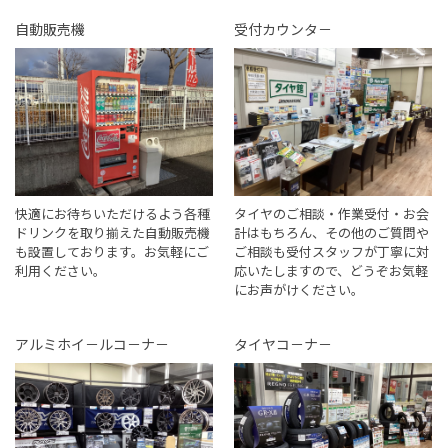
自動販売機
受付カウンタ－
快適にお待ちいただけるよう各種
タイヤのご相談・作業受付・お会
ドリンクを取り揃えた自動販売機
計はもちろん、その他のご質問や
も設置しております。お気軽にご
ご相談も受付スタッフが丁寧に対
利用ください。
応いたしますので、どうぞお気軽
にお声がけください。
アルミホイ－ルコ－ナ－
タイヤコ－ナ－