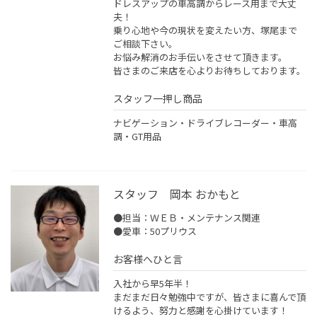
ドレスアップの車高調からレース用まで大丈
夫！
乗り心地や今の現状を変えたい方、塚尾まで
ご相談下さい。
お悩み解消のお手伝いをさせて頂きます。
皆さまのご来店を心よりお待ちしております。
スタッフ一押し商品
ナビゲーション・ドライブレコーダー・車高
調・GT用品
スタッフ 岡本 おかもと
●担当：ＷＥＢ・メンテナンス関連
●愛車：50プリウス
お客様へひと言
入社から早5年半！
まだまだ日々勉強中ですが、皆さまに喜んで頂
けるよう、努力と感謝を心掛けています！