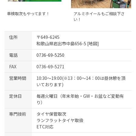
車検取次もやってます！
アルミホイールもご相談下さ
い！
住所
〒649-6245
和歌山県岩出市中島656-5 [
地図
]
電話
0736-69-5250
FAX
0736-69-5271
営業時間
10:30～19:00(※13：00～14：00は昼休憩を頂
いております)
定休日
毎週火曜日（年末年始・GW・お盆など変動有
り）
専門技術
タイヤ保管取次
ランフラットタイヤ取扱
ETC対応