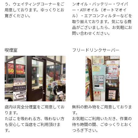
う、ウェイティングコーナーをご
ンオイル・バッテリー・ワイパ
用意しております。ゆっくりとお
ー・ATFオイル（オートマオイ
寛ぎください。
ル）・エアコンフィルターなどを
取り揃えております。気になる商
品がございましたら、お気軽にお
問い合わせください。
喫煙室
フリードリンクサーバー
店内は完全分煙室をご用意してお
無料の飲み物をご用意しておりま
ります。
す。
たばこを吸われる方、吸わない方
お気軽にご利用いただき、作業の
も安心して当店をご利用頂けま
待ち時間の間、ごゆっくりとおく
す。
つろぎ下さい。