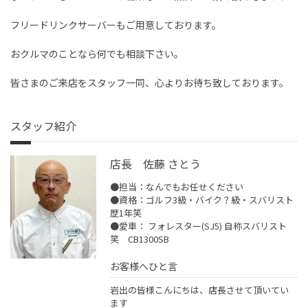
フリードリンクサーバーもご用意しております。
おクルマのことなら何でも相談下さい。
皆さまのご来店をスタッフ一同、心よりお待ち致しております。
スタッフ紹介
店長 佐藤 さとう
●担当：なんでもお任せください
●資格：ゴルフ3級・バイク？級・スバリスト
歴1年笑
●愛車： フォレスター(SJ5) 自称スバリスト
笑 CB1300SB
お客様へひと言
岩出の皆様こんにちは、店長させて頂いてい
ます