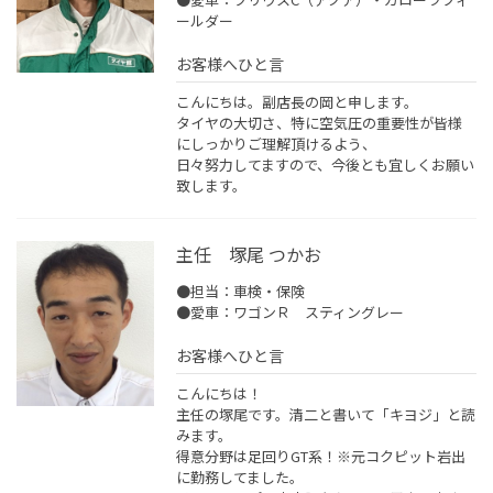
ールダー
お客様へひと言
こんにちは。副店長の岡と申します。
タイヤの大切さ、特に空気圧の重要性が皆様
にしっかりご理解頂けるよう、
日々努力してますので、今後とも宜しくお願い
致します。
主任 塚尾 つかお
●担当：車検・保険
●愛車：ワゴンＲ スティングレー
お客様へひと言
こんにちは！
主任の塚尾です。清二と書いて「キヨジ」と読
みます。
得意分野は足回りGT系！※元コクピット岩出
に勤務してました。