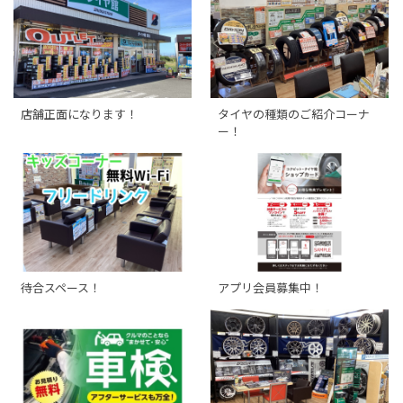
店舗正面になります！
タイヤの種類のご紹介コーナ
ー！
待合スペース！
アプリ会員募集中！