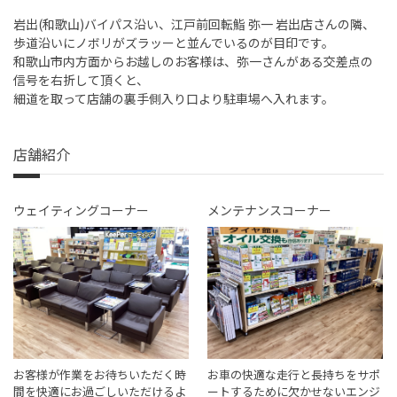
岩出(和歌山)バイパス沿い、江戸前回転鮨 弥一 岩出店さんの隣、
歩道沿いにノボリがズラッーと並んでいるのが目印です。
和歌山市内方面からお越しのお客様は、弥一さんがある交差点の
信号を右折して頂くと、
細道を取って店舗の裏手側入り口より駐車場へ入れます。
店舗紹介
ウェイティングコーナー
メンテナンスコーナー
お客様が作業をお待ちいただく時
お車の快適な走行と長持ちをサポ
間を快適にお過ごしいただけるよ
ートするために欠かせないエンジ