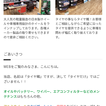
大人気の軽量鍛造の日本製ホイー
タイヤの事ならタイヤ館！お客様
ルや車種専用設計のホイールをラ
とご相談しながらご希望に沿った
インナップしております。各種メ
タイヤを提供できるように車種を
ーカー製品の取り寄せもできます
問わず幅広く取り揃えておりま
ので是非ご相談ください。
す。
ごあいさつ
WEBをご覧のみなさま、こんにちは。
当店、名前は『タイヤ館』ですが、決して『タイヤだけ』ではご
ざいません！！
オイルやバッテリー、ワイパー、エアコンフィルターなどのメン
テナンス
はもちろんの他、