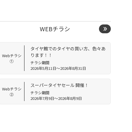
WEBチラシ
タイヤ館でのタイヤの買い方、色々あ
ります！！
Webチラシ
①
チラシ期間
2026年5月11日～2026年8月31日
スーパータイヤセール 開催！
Webチラシ
チラシ期間
②
2026年7月9日～2026年8月9日