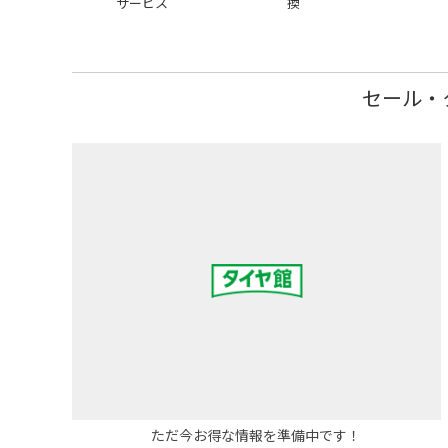
サービス
換
セール・
ただ今お得な情報を準備中です！