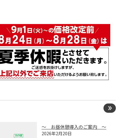
〜 お昼休憩導入のご案内 〜
2026年2月20日