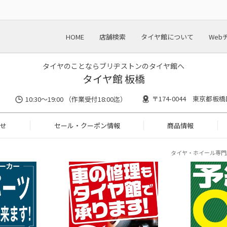
HOME
店舗検索
タイヤ館について
Web
タイヤのことならブリヂストンのタイヤ館へ
タイヤ館 板橋
〒174-0044 東京都板橋
10:30～19:00 （作業受付18:00迄）
せ
セール・クーポン情報
商品情報
タイヤ・ホイール専門