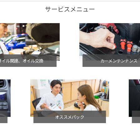
サービスメニュー
オイル関連、オイル交換
カーメンテンナンス
連
オススメパック