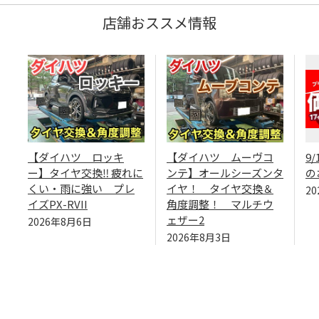
店舗おススメ情報
【ダイハツ ロッキ
【ダイハツ ムーヴコ
9
ー】タイヤ交換‼️ 疲れに
ンテ】オールシーズンタ
の
くい・雨に強い プレ
イヤ！ タイヤ交換＆
2
イズPX-RVII
角度調整！ マルチウ
ェザー2
2026年8月6日
2026年8月3日