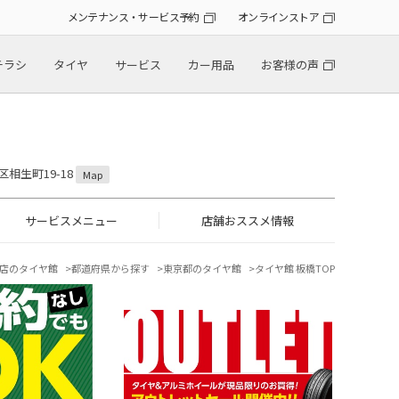
メンテナンス・サービス予約
オンラインストア
チラシ
タイヤ
サービス
カー用品
お客様の声
区相生町19-18
Map
サービスメニュー
店舗おススメ情報
店のタイヤ館
都道府県から探す
東京都のタイヤ館
タイヤ館 板橋TOP