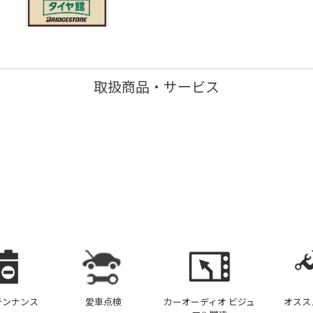
取扱商品・サービス
テンナンス
愛車点検
カーオーディオ ビジュ
オスス