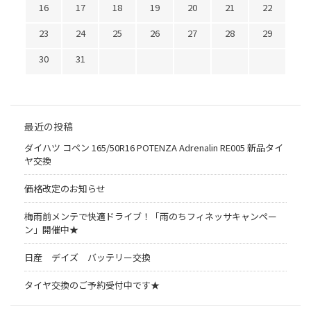
16
17
18
19
20
21
22
23
24
25
26
27
28
29
30
31
最近の投稿
ダイハツ コペン 165/50R16 POTENZA Adrenalin RE005 新品タイ
ヤ交換
価格改定のお知らせ
梅雨前メンテで快適ドライブ！「雨のちフィネッサキャンペー
ン」開催中★
日産 デイズ バッテリー交換
タイヤ交換のご予約受付中です★