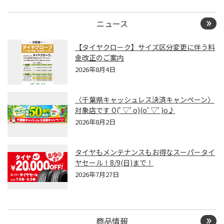
ニュース
【タイヤクローク】サイズ区分変更に伴う料
金改正のご案内
2026年8月4日
〈千葉県キャッシュレス決済キャンペーン〉
対象店です O(ﾟ▽ﾟo)(oﾟ▽ﾟ)o♪
2026年8月2日
タイヤもメンテナンスもお得なスーパータイ
ヤセール！8/9(日)まで！
2026年7月27日
商品情報