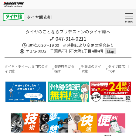
タイヤ館 市川
タイヤのことならブリヂストンのタイヤ館へ
047-314-0211
通常10:30～19:00 ※時期により変更の場合あり
〒272-0032 千葉県市川市大洲1丁目4番4号
Map
タイヤ・ホイール専門店のタ
都道府県から
千葉県のタイ
タイヤ館 市川
イヤ館
探す
ヤ館
TOP