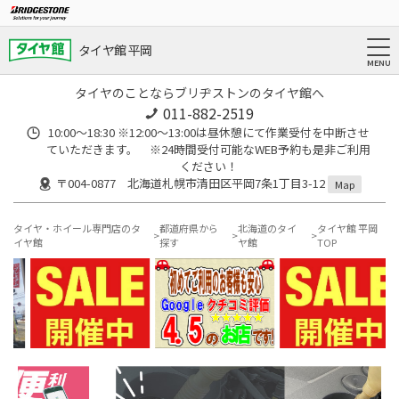
タイヤ館 平岡
タイヤのことならブリヂストンのタイヤ館へ
011-882-2519
10:00～18:30 ※12:00～13:00は昼休憩にて作業受付を中断させ
ていただきます。 ※24時間受付可能なWEB予約も是非ご利用
ください！
〒004-0877 北海道札幌市清田区平岡7条1丁目3-12
Map
タイヤ・ホイール専門店のタ
都道府県から
北海道のタイ
タイヤ館 平岡
イヤ館
探す
ヤ館
TOP