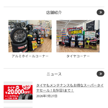
店舗紹介
アルミホイ－ルコ－ナ－
タイヤコ－ナ－
ニュース
タイヤもメンテナンスもお得なスーパータイ
ヤセール！8/9(日)まで！
2026年7月27日