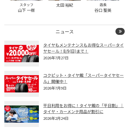
だけません
スタッフ
太田 裕紀
店長
山下 一樹
谷口 聖英
ニュース
タイヤもメンテナンスもお得なスーパータイ
ヤセール！8/9(日)まで！
2026年7月27日
コクピット・タイヤ館「スーパータイヤセー
ル」開催中！
2026年7月9日
平日利用をお得に！タイヤ館の「平日割」｜
タイヤ・カーメンテ用品が割引に
2026年2月24日