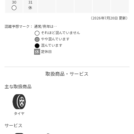
30
31
休
（2026年7月20日 更新）
混雑予想マーク：
通常/例年は…
それほど混んでいません
やや混んでいます
混んでいます
定休日
取扱商品・サービス
主な取扱商品
タイヤ
サービス