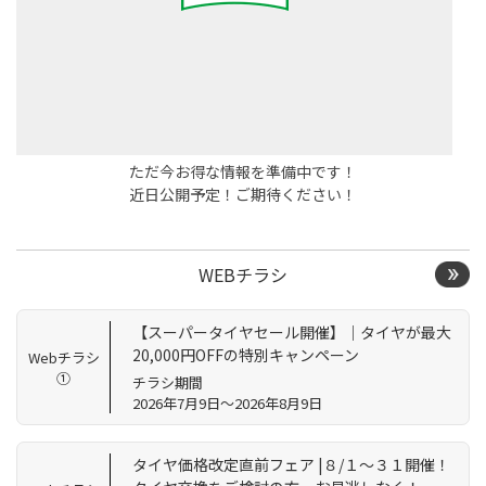
ただ今お得な情報を準備中です！
近日公開予定！ご期待ください！
WEBチラシ
【スーパータイヤセール開催】｜タイヤが最大
20,000円OFFの特別キャンペーン
Webチラシ
①
チラシ期間
2026年7月9日～2026年8月9日
タイヤ価格改定直前フェア |８/１～３１開催！