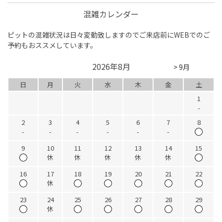
混雑カレンダー
ピットの混雑状況は日々変動致しますのでご来店前にWEBでのご
予約もおススメしています。
2026年8月
> 9月
日
月
火
水
木
金
土
1
-
2
3
4
5
6
7
8
-
-
-
-
-
-
9
10
11
12
13
14
15
休
休
休
休
休
16
17
18
19
20
21
22
休
23
24
25
26
27
28
29
休