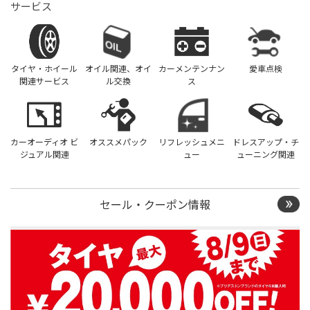
サービス
タイヤ・ホイール
オイル関連、オイ
カーメンテンナン
愛車点検
関連サービス
ル交換
ス
カーオーディオ ビ
オススメパック
リフレッシュメニ
ドレスアップ・チ
ジュアル関連
ュー
ューニング関連
セール・クーポン情報