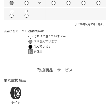
休
30
31
（2026年7月29日 更新）
混雑予想マーク：
通常/例年は…
それほど混んでいません
やや混んでいます
混んでいます
定休日
取扱商品・サービス
主な取扱商品
タイヤ