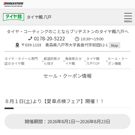
タイヤ館 八戸
タイヤ・コーティングのことならブリヂストンのタイヤ館八戸へ
0178-20-5222
10:30～19:00
〒039-1103 青森県八戸市大字長苗代字前田52-1
Map
タイヤ・ホイール専門
都道府県か
青森県のタ
タイヤ館
セール・クー
店のタイヤ館
ら探す
イヤ館
八戸TOP
ポン情報
セール・クーポン情報
８月１日(土)より【愛車点検フェア】開催！！
開催期間：2026年8月1日～2026年8月23日