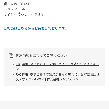
皆さまのご来店を
スタッフ一同、
心よりお待ちしております。
ご相談はこちらからお待ちしております。
関連情報もあわせてご覧ください
FAQ詳細 -タイヤの適正空気圧とは？ | 株式会社ブリヂスト
ン
FAQ詳細 -夏場と冬場で気温が異なる場合に、設定空気圧は
変えなくていいの？ | 株式会社ブリヂストン