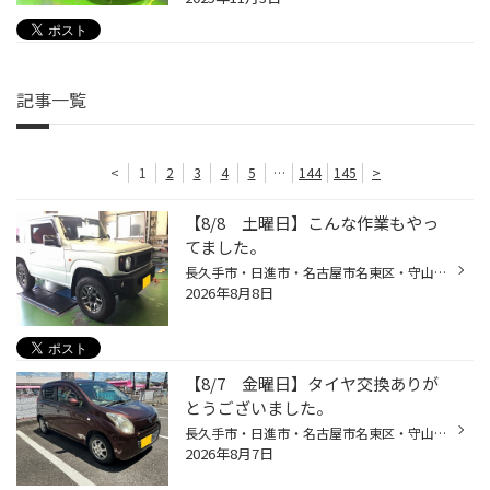
記事一覧
<
1
2
3
4
5
…
144
145
>
【8/8 土曜日】こんな作業もやっ
てました。
長久手市・日進市・名古屋市名東区・守山区・ 瀬戸市・尾張旭市・名古屋市の皆様、こんにちは(^^♪ 当店のWEBサイトをご覧頂きありがとうございます。 長久手市にあります、タイヤ館グリーンロードです。 本日も当店でタイヤ購入をしていただいたお客様の車両紹介でございます。 この度はタイヤ館グ...
2026年8月8日
【8/7 金曜日】タイヤ交換ありが
とうございました。
長久手市・日進市・名古屋市名東区・守山区・ 瀬戸市・尾張旭市・名古屋市の皆様、こんにちは(^^♪ 当店のWEBサイトをご覧頂きありがとうございます。 長久手市にあります、タイヤ館グリーンロードです。 本日も当店でタイヤ購入をしていただいたお客様の車両紹介でございます。 この度はタイヤ館グ...
2026年8月7日