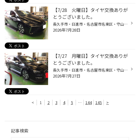
【7/28 火曜日】タイヤ交換ありが
とうございました。
長久手市・日進市・名古屋市名東区・守山区・ 瀬戸市・尾張旭市・名古屋市の皆様、こんにちは(^^♪ 当店のWEBサイトをご覧頂き、ありがとうございます。 長久手市にあります、タイヤ館グリーンロードです。 本日も当店でタイヤ購入をしていただいたお客様の車両紹介でございます。 この度はタイヤ館...
2026年7月28日
【7/27 月曜日】タイヤ交換ありが
とうございました。
長久手市・日進市・名古屋市名東区・守山区・ 瀬戸市・尾張旭市・名古屋市の皆様、こんにちは(^^♪ 当店のWEBサイトをご覧頂き、ありがとうございます。 長久手市にあります、タイヤ館グリーンロードです。 本日も当店でタイヤ購入をしていただいたお客様の車両紹介でございます。 この度はタイヤ館...
2026年7月27日
<
1
2
3
4
5
…
144
145
>
記事検索