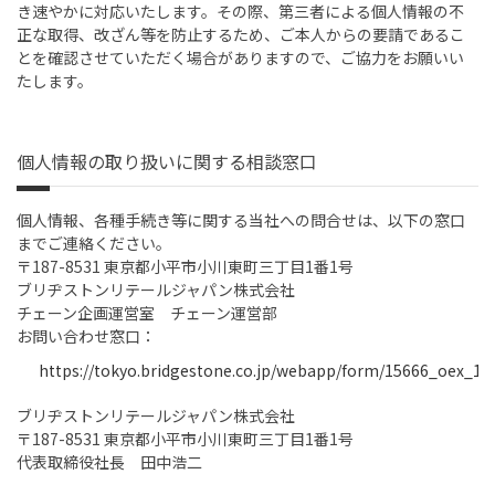
き速やかに対応いたします。その際、第三者による個人情報の不
正な取得、改ざん等を防止するため、ご本人からの要請であるこ
とを確認させていただく場合がありますので、ご協力をお願いい
たします。
個人情報の取り扱いに関する相談窓口
個人情報、各種手続き等に関する当社への問合せは、以下の窓口
までご連絡ください。
〒187-8531 東京都小平市小川東町三丁目1番1号
ブリヂストンリテールジャパン株式会社
チェーン企画運営室 チェーン運営部
お問い合わせ窓口：
https://tokyo.bridgestone.co.jp/webapp/form/15666_oex_1/i
ブリヂストンリテールジャパン株式会社
〒187-8531 東京都小平市小川東町三丁目1番1号
代表取締役社長 田中浩二