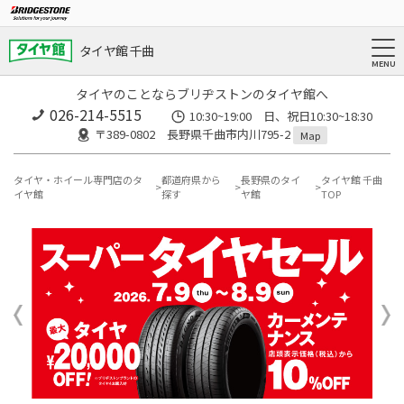
タイヤ館 千曲
タイヤのことならブリヂストンのタイヤ館へ
026-214-5515
10:30~19:00 日、祝日10:30~18:30
〒389-0802 長野県千曲市内川795-2
Map
タイヤ・ホイール専門店のタ
都道府県から
長野県のタイ
タイヤ館 千曲
イヤ館
探す
ヤ館
TOP