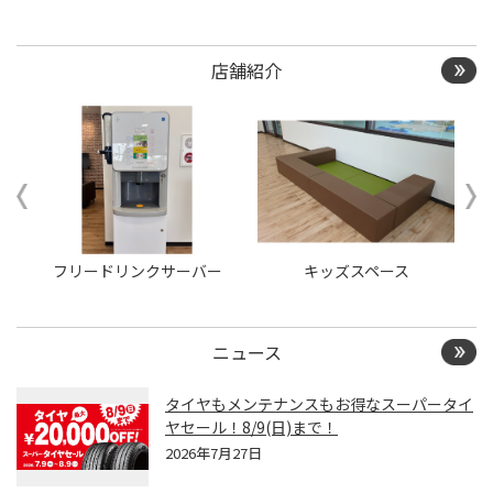
店舗紹介
ー
フリードリンクサーバー
キッズスペース
ニュース
タイヤもメンテナンスもお得なスーパータイ
ヤセール！8/9(日)まで！
2026年7月27日