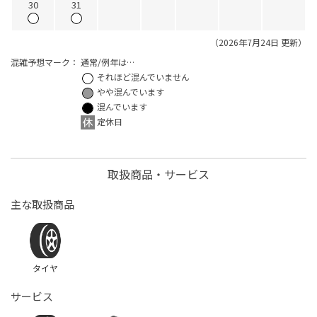
30
31
（2026年7月24日 更新）
混雑予想マーク：
通常/例年は…
それほど混んでいません
やや混んでいます
混んでいます
定休日
取扱商品・サービス
主な取扱商品
タイヤ
サービス