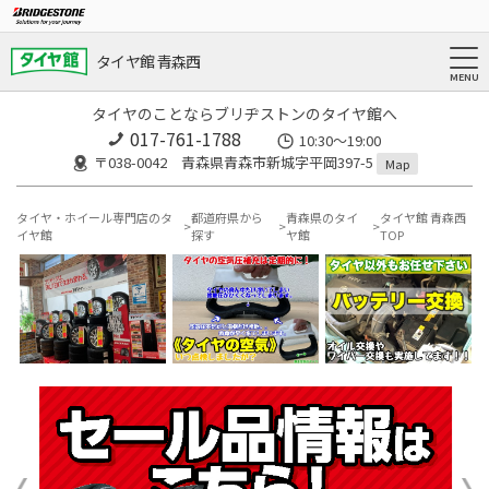
タイヤ館 青森西
タイヤのことならブリヂストンのタイヤ館へ
017-761-1788
10:30〜19:00
〒038-0042 青森県青森市新城字平岡397-5
Map
タイヤ・ホイール専門店のタ
都道府県から
青森県のタイ
タイヤ館 青森西
イヤ館
探す
ヤ館
TOP