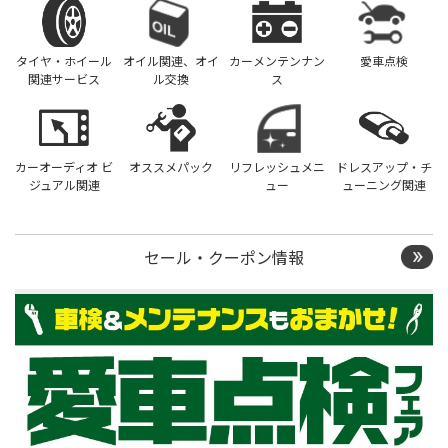
タイヤ・ホイール
オイル関連、オイ
カーメンテンナン
愛車点検
関連サービス
ル交換
ス
カーオーディオ ビ
オススメパック
リフレッシュメニ
ドレスアップ・チ
ジュアル関連
ュー
ューニング関連
セール・クーポン情報