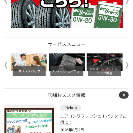
サービスメニュー
ビジュ
ドレスアップ・チュー
タイ
オススメパック
リフレッシュメニュー
ニング関連
店舗おススメ情報
エアコンリフレッシュ！パックでお
得に！
2026年8月2日