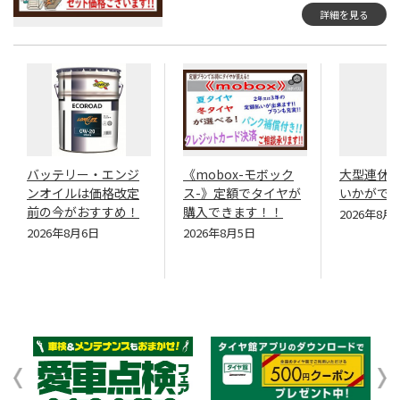
詳細を見る
バッテリー・エンジ
《mobox-モボック
大型連休
ンオイルは価格改定
ス-》定額でタイヤが
いかがで
前の今がおすすめ！
購入できます！！
2026年8月
2026年8月6日
2026年8月5日