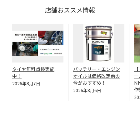
店舗おススメ情報
タイヤ無料点検実施
バッテリー・エンジン
【
中！
オイルは価格改定前の
ー
今がおすすめ！
N
2026年8月7日
作
2026年8月6日
2