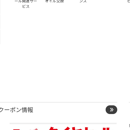
ール関連サー
オイル交換
ンス
ビス
）
クーポン情報