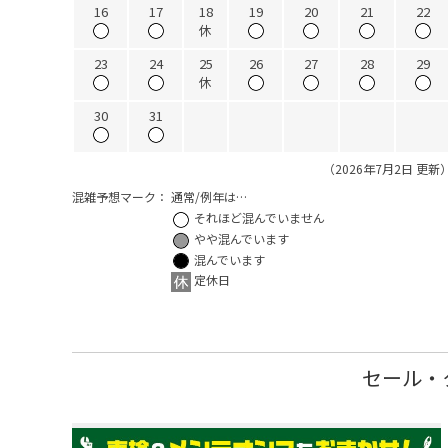
16
17
18
19
20
21
22
休
23
24
25
26
27
28
29
休
30
31
（2026年7月2日 更新
混雑予想マーク：
通常/例年は…
それほど混んでいません
やや混んでいます
混んでいます
定休日
セール・