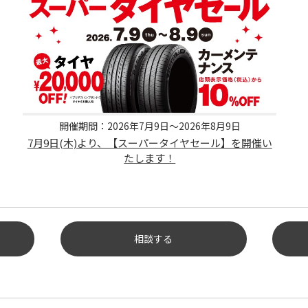
開催期間：2026年7月9日～2026年8月9日
7月9日(木)より、【スーパータイヤセール】を開催い
たします！
相談する
ヤ履
ット