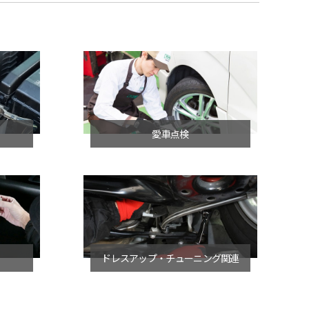
愛車点検
ドレスアップ・チューニング関連