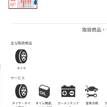
取扱商品・
主な取扱商品
タイヤ
サービス
タイヤ・ホイ
オイル関連、
カーメンテンナ
愛車点検