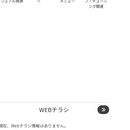
ビジュアル関連
ク
メニュー
プ・チューニ
ング関連
WEBチラシ
現在、Webチラシ情報はありません。