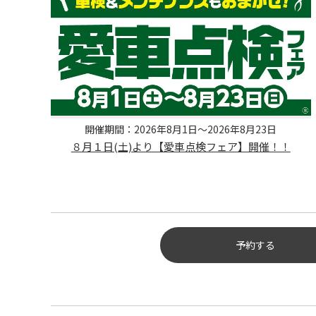
開催期間：2026年8月1日～2026年8月23日
８月１日(土)より【愛車点検フェア】開催！！
予約する
タイヤ点検・安全点検/タイ
き替え/オイル交換/その他ピ
作業の予約