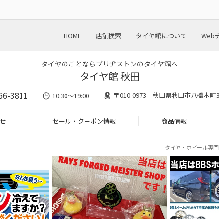
HOME
店舗検索
タイヤ館について
Web
タイヤのことならブリヂストンのタイヤ館へ
タイヤ館 秋田
66-3811
〒010-0973 秋田県秋田市八橋本町3-
10:30～19:00
せ
セール・クーポン情報
商品情報
タイヤ・ホイール専門