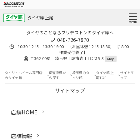
タイヤ館 上尾
タイヤのことならブリヂストンのタイヤ館へ
048-726-7870
10:30-12:45 13:30-19:00 （お昼休憩 12:45-13:30） 【18:00
作業受付終了】
〒362-0081 埼玉県上尾市壱丁目北15-3
Map
タイヤ・ホイール専門店
都道府県か
埼玉県のタ
タイヤ館 上
サイトマ
のタイヤ館
ら探す
イヤ館
尾TOP
ップ
サイトマップ
店舗HOME
店舗情報