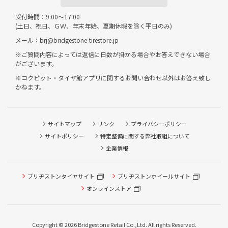
受付時間：9:00～17:00
(土日、祝日、ＧＷ、年末年始、夏期休暇を除く平日のみ)
メール：brj@bridgestone-tirestore.jp
※ご質問内容によっては返信に日数が掛かる場合やお答えできない場合
がございます。
※コクピット・タイヤ館アプリに関するお問い合わせ以外はお答え致し
かねます。
サイトマップ
リンク
プライバシーポリシー
サイトポリシー
特定整備に関する弊社取組について
企業情報
ブリヂストンタイヤサイト
ブリヂストンホイールサイト
オンラインストア
Copyright © 2026 Bridgestone Retail Co.,Ltd. All rights Reserved.