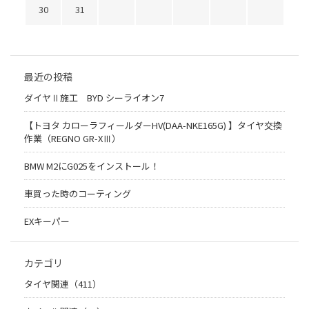
30
31
最近の投稿
ダイヤⅡ施工 BYD シーライオン7
【トヨタ カローラフィールダーHV(DAA-NKE165G) 】タイヤ交換
作業（REGNO GR-XⅢ）
BMW M2にG025をインストール！
車買った時のコーティング
EXキーパー
カテゴリ
タイヤ関連（411）