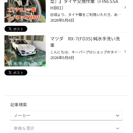
型）】タイヤ交換作業（FINESSA
HB01）
日頃より、タイヤ館をご利用いただき、ありがとうございます。 さて、当店と同じチェーン店の近隣タイヤ館店舗で作業いたしましたタイヤ交換をご紹介します。 （WEB掲載をご快諾いただきましたお客様！大変感謝しております。 いつもご愛顧いただき誠にありがとうございます！！） おクルマ：スズキ...
2026年5月6日
マツダ RX-7(FD3S) 純水手洗い洗
車
こんにちは、キーパープロショップのタイヤ館小松川店です 今回はマツダ RX-7(FD3S)に純水手洗い洗車を行いました 花粉や黄砂など、気になる汚れがございましたらぜひ当店までご用命ください。 また、コーティングも行っておりますのでそちらも気になる方はぜひお問い合わせください！ キーパープロ...
2026年5月6日
記事検索