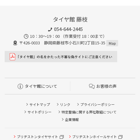
タイヤ館 藤枝
054-644-2445
10：30～19：00 （作業受付 18：00まで）
〒426-0033 静岡県藤枝市小石川町2丁目15-35
Map
タイヤ館について
お客様の声
サイトマップ
リンク
プライバシーポリシー
サイトポリシー
特定整備に関する弊社取組について
企業情報
タイヤ点検・安全点検/タイヤ履き替え/オイル交換/その他
ブリヂストンタイヤサイト
ブリヂストンホイールサイト