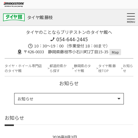
タイヤ館 藤枝
タイヤのことならブリヂストンのタイヤ館へ
054-644-2445
10：30～19：00 （作業受付 18：00まで）
〒426-0033 静岡県藤枝市小石川町2丁目15-35
Map
タイヤ・ホイール専門店
都道府県か
静岡県のタ
タイヤ館 藤
お知ら
のタイヤ館
ら探す
イヤ館
枝TOP
せ
お知らせ
お知らせ
お知らせ
2026年8月3日