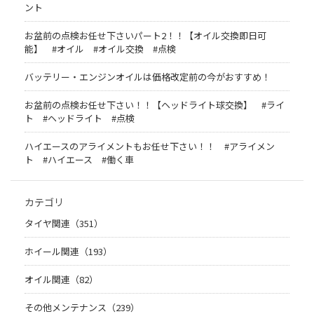
ント
お盆前の点検お任せ下さいパート2！！【オイル交換即日可
能】 #オイル #オイル交換 #点検
バッテリー・エンジンオイルは価格改定前の今がおすすめ！
お盆前の点検お任せ下さい！！【ヘッドライト球交換】 #ライ
ト #ヘッドライト #点検
ハイエースのアライメントもお任せ下さい！！ #アライメン
ト #ハイエース #働く車
カテゴリ
タイヤ関連（351）
ホイール関連（193）
オイル関連（82）
その他メンテナンス（239）