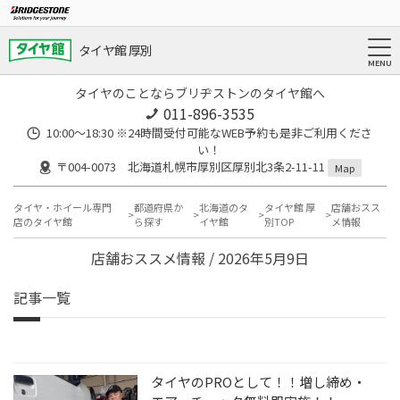
タイヤ館 厚別
タイヤのことならブリヂストンのタイヤ館へ
011-896-3535
10:00～18:30 ※24時間受付可能なWEB予約も是非ご利用くださ
い！
〒004-0073 北海道札幌市厚別区厚別北3条2-11-11
Map
タイヤ・ホイール専門
都道府県か
北海道のタ
タイヤ館 厚
店舗おスス
店のタイヤ館
ら探す
イヤ館
別TOP
メ情報
店舗おススメ情報 / 2026年5月9日
記事一覧
タイヤのPROとして！！増し締め・