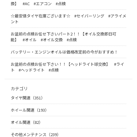
換】 #AC #エアコン #点検
☆最安値タイヤ在庫ございます☆ #セイバーリング #アライメ
ント
お盆前の点検お任せ下さいパート2！！【オイル交換即日可
能】 #オイル #オイル交換 #点検
バッテリー・エンジンオイルは価格改定前の今がおすすめ！
お盆前の点検お任せ下さい！！【ヘッドライト球交換】 #ライ
ト #ヘッドライト #点検
カテゴリ
タイヤ関連（351）
ホイール関連（193）
オイル関連（82）
その他メンテナンス（239）