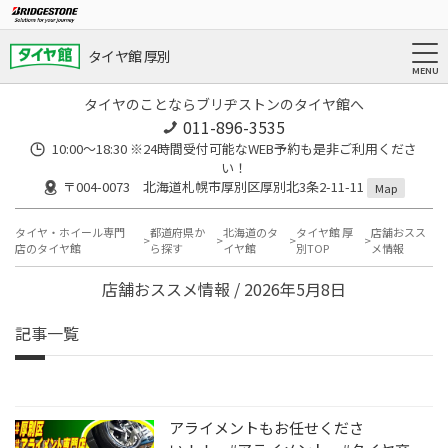
タイヤ館 厚別
タイヤのことならブリヂストンのタイヤ館へ
011-896-3535
10:00～18:30 ※24時間受付可能なWEB予約も是非ご利用くださ
い！
〒004-0073 北海道札幌市厚別区厚別北3条2-11-11
Map
タイヤ・ホイール専門
都道府県か
北海道のタ
タイヤ館 厚
店舗おスス
店のタイヤ館
ら探す
イヤ館
別TOP
メ情報
店舗おススメ情報 / 2026年5月8日
記事一覧
アライメントもお任せくださ