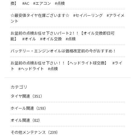
換】 #AC #エアコン #点検
☆最安値タイヤ在庫ございます☆ #セイバーリング #アライメ
ント
お盆前の点検お任せ下さいパート2！！【オイル交換即日可
能】 #オイル #オイル交換 #点検
バッテリー・エンジンオイルは価格改定前の今がおすすめ！
お盆前の点検お任せ下さい！！【ヘッドライト球交換】 #ライ
ト #ヘッドライト #点検
カテゴリ
タイヤ関連（351）
ホイール関連（193）
オイル関連（82）
その他メンテナンス（239）