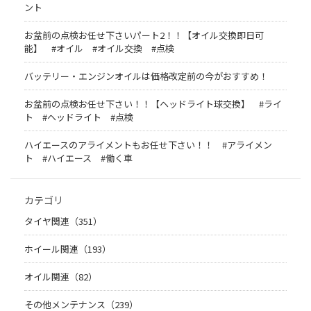
ント
お盆前の点検お任せ下さいパート2！！【オイル交換即日可
能】 #オイル #オイル交換 #点検
バッテリー・エンジンオイルは価格改定前の今がおすすめ！
お盆前の点検お任せ下さい！！【ヘッドライト球交換】 #ライ
ト #ヘッドライト #点検
ハイエースのアライメントもお任せ下さい！！ #アライメン
ト #ハイエース #働く車
カテゴリ
タイヤ関連（351）
ホイール関連（193）
オイル関連（82）
その他メンテナンス（239）