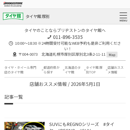
タイヤ館 厚別
タイヤのことならブリヂストンのタイヤ館へ
011-896-3535
10:00～18:30 ※24時間受付可能なWEB予約も是非ご利用くださ
い！
〒004-0073 北海道札幌市厚別区厚別北3条2-11-11
Map
タイヤ・ホイール専門
都道府県か
北海道のタ
タイヤ館 厚
店舗おスス
店のタイヤ館
ら探す
イヤ館
別TOP
メ情報
店舗おススメ情報 / 2026年5月1日
記事一覧
SUVにもREGNOシリーズ #タイ