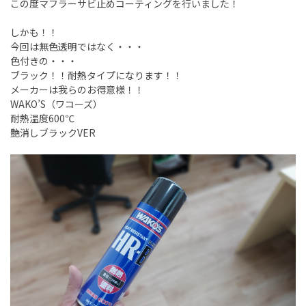
この度マフラーサビ止めコーティングを行いました！
しかも！！
今回は無色透明ではなく・・・
色付きの・・・
ブラック！！耐熱タイプになります！！
メーカーは我らのお得意様！！
WAKO’S（ワコーズ）
耐熱温度600℃
艶消しブラックVER