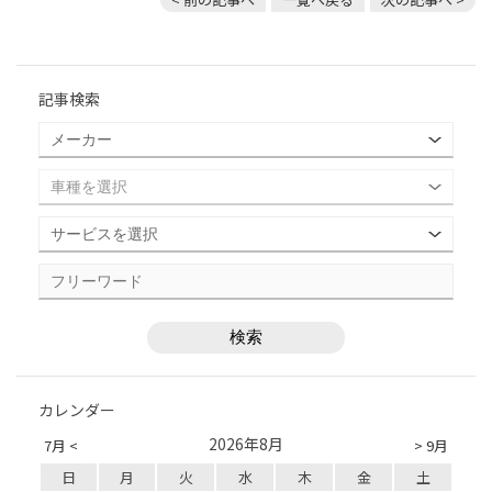
記事検索
カレンダー
2026年8月
7月 <
> 9月
日
月
火
水
木
金
土