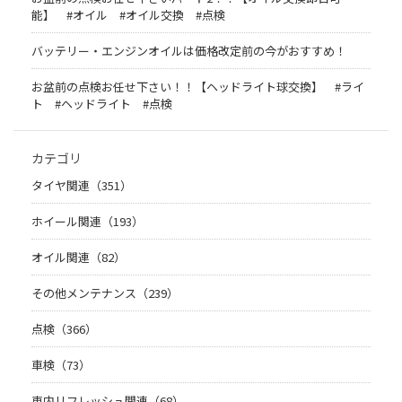
能】 #オイル #オイル交換 #点検
バッテリー・エンジンオイルは価格改定前の今がおすすめ！
お盆前の点検お任せ下さい！！【ヘッドライト球交換】 #ライ
ト #ヘッドライト #点検
カテゴリ
タイヤ関連（351）
ホイール関連（193）
オイル関連（82）
その他メンテナンス（239）
点検（366）
車検（73）
車内リフレッシュ関連（68）