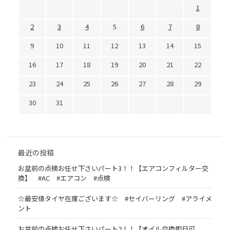
1
2
3
4
5
6
7
8
9
10
11
12
13
14
15
16
17
18
19
20
21
22
23
24
25
26
27
28
29
30
31
最近の投稿
お盆前の点検お任せ下さいパート3！！【エアコンフィルター交
換】 #AC #エアコン #点検
☆最安値タイヤ在庫ございます☆ #セイバーリング #アライメ
ント
お盆前の点検お任せ下さいパート2！！【オイル交換即日可