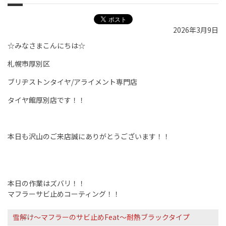
2026年3月9日
☆みなさまこんにちは☆
札幌市厚別区
ブリヂストンタイヤ/アライメント専門店
タイヤ館厚別店です！！
本日も沢山のご来店誠にありがとうございます！！
本日の作業はズバリ！！
マフラーサビ止めコーティング！！
雪解け～マフラーのサビ止めFeat～耐熱ブラックタイプ