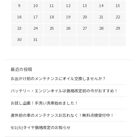
9
10
11
12
13
14
15
16
17
18
19
20
21
22
23
24
25
26
27
28
29
30
31
最近の投稿
お出かけ前のメンテナンスにオイル交換しませんか？
バッテリー・エンジンオイルは価格改定前の今がおすすめ！
お試し企画！手洗い洗車始めました！
連休前の車のメンテナンスお忘れなく！無料点検受付中！
9/1(火)タイヤ価格改定のお知らせ