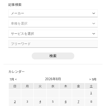
記事検索
カレンダー
2026年8月
7月 <
> 9月
日
月
火
水
木
金
土
1
2
3
4
5
6
7
8