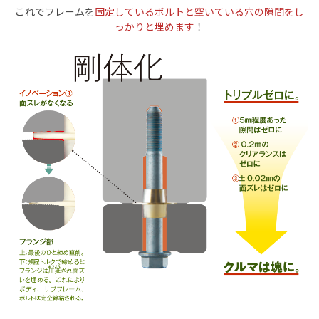
これでフレームを
固定しているボルトと空いている穴の隙間をし
っかりと埋めます
！