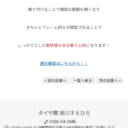
取り付けることで微弱な振動も無くなり
きちんとフレーム同士が固定されることで
しっかりとした
剛性感のある乗り心地
になります！
適合確認はこちらから！！
< 前の記事へ
一覧へ戻る
次の記事へ >
タイヤ館 旭川すえひろ
0166-54-2446
10:00～18:30 ※24時間受付可能なWEB予約も是非ご利用くださ