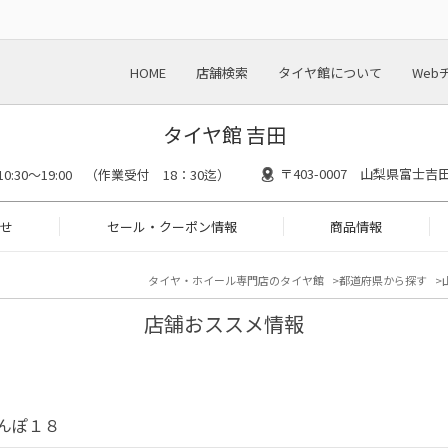
HOME
店舗検索
タイヤ館について
Web
タイヤ館 吉田
〒403-0007 山梨県富士
10:30～19:00 （作業受付 18：30迄）
せ
セール・クーポン情報
商品情報
タイヤ・ホイール専門店のタイヤ館
都道府県から探す
店舗おススメ情報
さんぽ１８