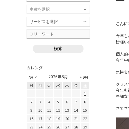
こんに
今年も
皆様い
個人的
今年中
カレンダー
気持ち
2026年8月
7月 <
> 9月
クリス
日
月
火
水
木
金
土
今年も
1
些細な
2
3
4
5
6
7
8
さてさ
9
10
11
12
13
14
15
16
17
18
19
20
21
22
23
24
25
26
27
28
29