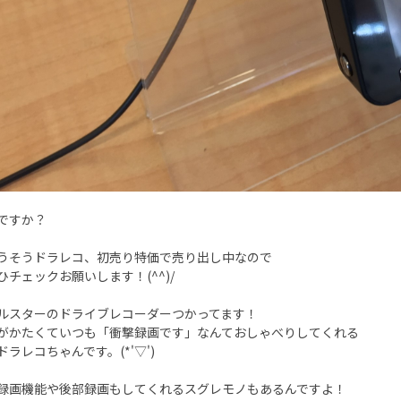
ですか？
うそうドラレコ、初売り特価で売り出し中なので
ひチェックお願いします！(^^)/
ルスターのドライブレコーダーつかってます！
がかたくていつも「衝撃録画です」なんておしゃべりしてくれる
ドラレコちゃんです。(*'▽')
録画機能や後部録画もしてくれるスグレモノもあるんですよ！