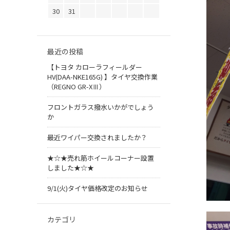
30
31
最近の投稿
【トヨタ カローラフィールダー
HV(DAA-NKE165G) 】タイヤ交換作業
（REGNO GR-XⅢ）
フロントガラス撥水いかがでしょう
か
最近ワイパー交換されましたか？
★☆★売れ筋ホイールコーナー設置
しました★☆★
9/1(火)タイヤ価格改定のお知らせ
カテゴリ