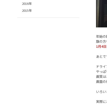
2016年
2015年
年始の
旗の方
1月4日
あとで
ドライ
やっぱ
画質はど
画面の様
いろい
実際に