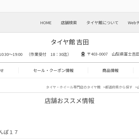
HOME
店舗検索
タイヤ館について
Web
タイヤ館 吉田
〒403-0007 山梨県富士
10:30～19:00 （作業受付 18：30迄）
せ
セール・クーポン情報
商品情報
タイヤ・ホイール専門店のタイヤ館
都道府県から探す
店舗おススメ情報
さんぽ１７