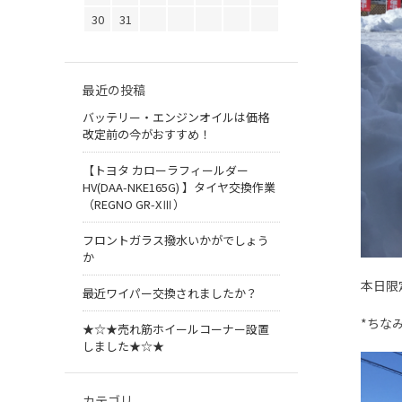
30
31
最近の投稿
バッテリー・エンジンオイルは価格
改定前の今がおすすめ！
【トヨタ カローラフィールダー
HV(DAA-NKE165G) 】タイヤ交換作業
（REGNO GR-XⅢ）
フロントガラス撥水いかがでしょう
か
本日限
最近ワイパー交換されましたか？
*ちな
★☆★売れ筋ホイールコーナー設置
しました★☆★
カテゴリ