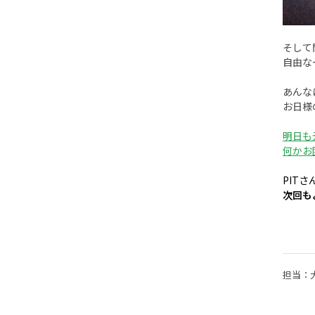
そして
自由な
あんな
お日様
明日も
何かお
PIT
次回も
担当：