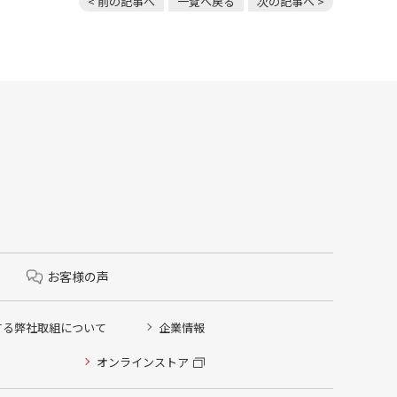
< 前の記事へ
一覧へ戻る
次の記事へ >
お客様の声
する弊社取組について
企業情報
オンラインストア