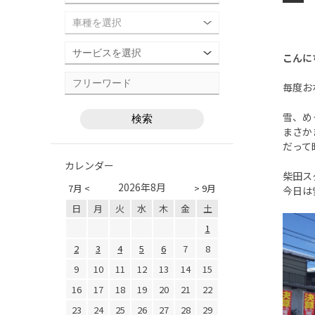
こんに
毎度お
雪、め
まさか
だって
カレンダー
柴田ス
2026年8月
7月 <
> 9月
今日は
日
月
火
水
木
金
土
1
2
3
4
5
6
7
8
9
10
11
12
13
14
15
16
17
18
19
20
21
22
23
24
25
26
27
28
29