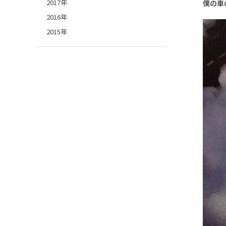
2017年
僕の車
2016年
2015年