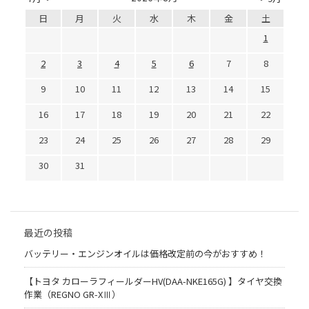
日
月
火
水
木
金
土
1
2
3
4
5
6
7
8
9
10
11
12
13
14
15
16
17
18
19
20
21
22
23
24
25
26
27
28
29
30
31
最近の投稿
バッテリー・エンジンオイルは価格改定前の今がおすすめ！
【トヨタ カローラフィールダーHV(DAA-NKE165G) 】タイヤ交換
作業（REGNO GR-XⅢ）