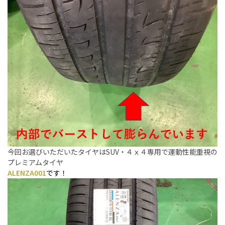
今回お選びいただいたタイヤはSUV・４ｘ４専用で運動性能重視の
プレミアムタイヤ
ALENZA001
です！