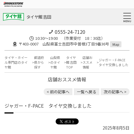
タイヤ館 吉田
0555-24-7120
10:30～19:00 （作業受付 18：30迄）
〒403-0007 山梨県富士吉田市中曽根3丁目9番36号
Map
タイヤ・ホイー
都道府
山梨県
タイヤ
店舗お
ジャガー・F-PACE
ル専門店のタイ
県から
のタイ
館 吉田
ススメ
タイヤ交換しました
ヤ館
探す
ヤ館
TOP
情報
店舗おススメ情報
< 前の記事へ
一覧へ戻る
次の記事へ >
ジャガー・F-PACE タイヤ交換しました
2025年8月5日