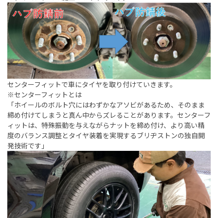
センターフィットで車にタイヤを取り付けていきます。
※センターフィットとは
「ホイールのボルト穴にはわずかなアソビがあるため、そのまま
締め付けてしまうと真ん中からズレることがあります。センターフ
ィットは、特殊振動を与えながらナットを締め付け、より高い精
度のバランス調整とタイヤ装着を実現するブリヂストンの独自開
発技術です」