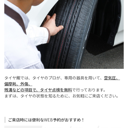
タイヤ館では、タイヤのプロが、専用の器具を用いて、
空
気圧、
偏摩耗、外傷、
残溝などの項目で、タイヤ点検を無料
で行っております。
まずは、タイヤの状態を知るために、お気軽にご来店ください。
ご来店時には便利な
WEB
予約がおすすめ！