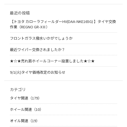
最近の投稿
【トヨタ カローラフィールダーHV(DAA-NKE165G) 】タイヤ交換
作業（REGNO GR-XⅢ）
フロントガラス撥水いかがでしょうか
最近ワイパー交換されましたか？
★☆★売れ筋ホイールコーナー設置しました★☆★
9/1(火)タイヤ価格改定のお知らせ
カテゴリ
タイヤ関連（179）
ホイール関連（10）
オイル関連（19）