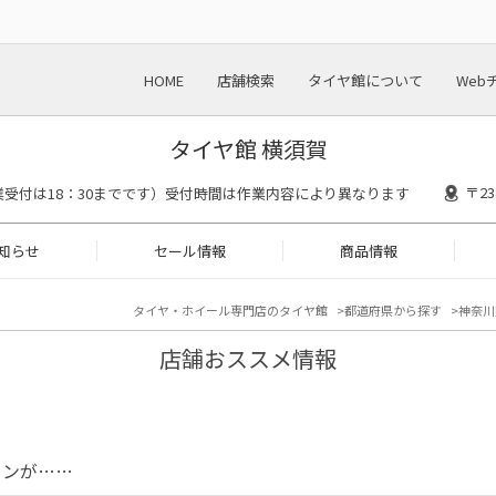
HOME
店舗検索
タイヤ館について
Web
タイヤ館 横須賀
〒2
00(作業受付は18：30までです）受付時間は作業内容により異なります
知らせ
セール情報
商品情報
タイヤ・ホイール専門店のタイヤ館
都道府県から探す
神奈川
店舗おススメ情報
コンが……