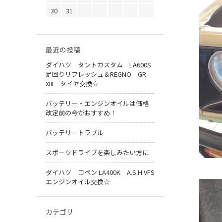
30
31
最近の投稿
ダイハツ タントカスタム LA600S
足回りリフレッシュ＆REGNO GR-
XIII タイヤ交換☆
バッテリー・エンジンオイルは価格
改定前の今がおすすめ！
バッテリートラブル
スポーツドライブを楽しみたい方に
ダイハツ コペン LA400K A.S.H VFS
エンジンオイル交換☆
カテゴリ