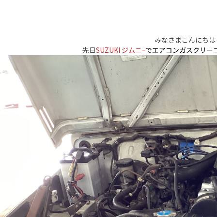
みなさまこんにちは
先日
SUZUKI ジムニｰ
でエアコンガスクリー