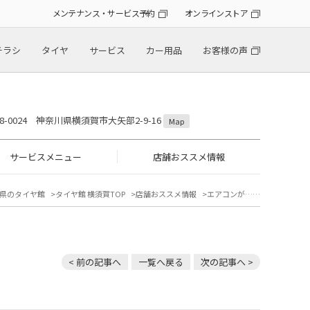
メンテナンス・サービス予約
オンラインストア
チラシ
タイヤ
サービス
カー用品
お客様の声
38-0024 神奈川県横須賀市大矢部2-9-16
Map
サービスメニュー
店舗おススメ情報
県のタイヤ館
タイヤ館 横須賀TOP
店舗おススメ情報
エアコンが……
< 前の記事へ
一覧へ戻る
次の記事へ >