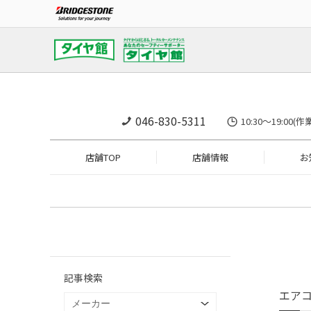
046-830-5311
10:30～19:
店舗TOP
店舗情報
お
記事検索
エア