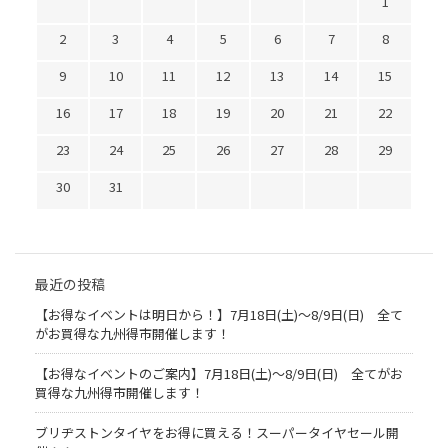
1
2
3
4
5
6
7
8
9
10
11
12
13
14
15
16
17
18
19
20
21
22
23
24
25
26
27
28
29
30
31
最近の投稿
【お得なイベントは明日から！】7月18日(土)～8/9日(日) 全て
がお買得な九州得市開催します！
【お得なイベントのご案内】7月18日(土)～8/9日(日) 全てがお
買得な九州得市開催します！
ブリヂストンタイヤをお得に買える！スーパータイヤセール開