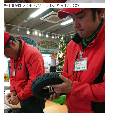
男性陣が持つと小ささがよくわかりますね（笑）