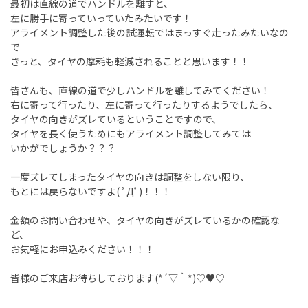
最初は直線の道でハンドルを離すと、
左に勝手に寄っていっていたみたいです！
アライメント調整した後の試運転ではまっすぐ走ったみたいなの
で
きっと、タイヤの摩耗も軽減されることと思います！！
皆さんも、直線の道で少しハンドルを離してみてください！
右に寄って行ったり、左に寄って行ったりするようでしたら、
タイヤの向きがズレているということですので、
タイヤを長く使うためにもアライメント調整してみては
いかがでしょうか？？？
一度ズレてしまったタイヤの向きは調整をしない限り、
もとには戻らないですよ( ﾟДﾟ)！！！
金額のお問い合わせや、タイヤの向きがズレているかの確認な
ど、
お気軽にお申込みください！！！
皆様のご来店お待ちしております(*´▽｀*)♡♥♡