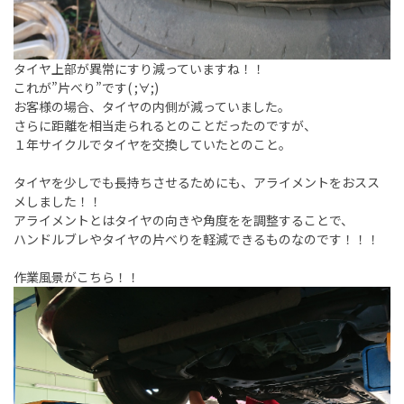
タイヤ上部が異常にすり減っていますね！！
これが”片べり”です( ;∀;)
お客様の場合、タイヤの内側が減っていました。
さらに距離を相当走られるとのことだったのですが、
１年サイクルでタイヤを交換していたとのこと。
タイヤを少しでも長持ちさせるためにも、アライメントをおスス
メしました！！
アライメントとはタイヤの向きや角度をを調整することで、
ハンドルブレやタイヤの片べりを軽減できるものなのです！！！
作業風景がこちら！！