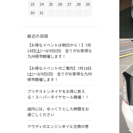
23
24
25
26
27
28
29
30
31
最近の投稿
【お得なイベントは明日から！】7月
18日(土)～8/9日(日) 全てがお買得な
九州得市開催します！
【お得なイベントのご案内】7月18日
(土)～8/9日(日) 全てがお買得な九州
得市開催します！
ブリヂストンタイヤをお得に買え
る！スーパータイヤセール開催！！
店内には、ゆっくりとした時間をお
過ごしください
アウディのエンジンオイル交換の巻