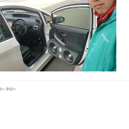
コータロー