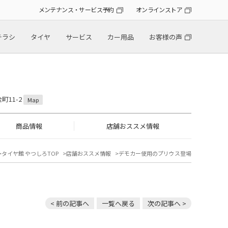
メンテナンス・サービス予約
オンラインストア
チラシ
タイヤ
サービス
カー用品
お客様の声
町11-2
Map
商品情報
店舗おススメ情報
タイヤ館 やつしろTOP
店舗おススメ情報
デモカー使用のプリウス登場
< 前の記事へ
一覧へ戻る
次の記事へ >