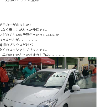
デモカーが来ました！
もなく音にこだわった仕様です。
いどのくらいの予算が掛かっているのか
つきませんが、、、、、。
普通のプリウスだけど、
全くのスペシャルプリウスです。
、羊の皮をかぶったオオカミ的な。。。。。