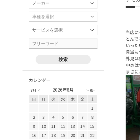
当店に
とんで
いった
見当も
外見は
中身は
まさに
カレンダー
2026年8月
7月 <
> 9月
日
月
火
水
木
金
土
1
2
3
4
5
6
7
8
9
10
11
12
13
14
15
16
17
18
19
20
21
22