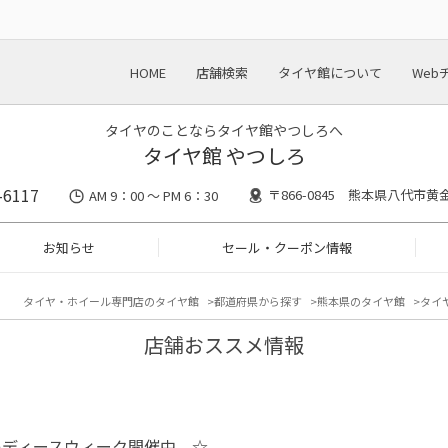
HOME
店舗検索
タイヤ館について
Web
タイヤのことならタイヤ館やつしろへ
タイヤ館 やつしろ
-6117
〒866-0845 熊本県八代市黄金
AM 9：00 ～ PM 6：30
お知らせ
セール・クーポン情報
タイヤ・ホイール専門店のタイヤ館
都道府県から探す
熊本県のタイヤ館
タイヤ
店舗おススメ情報
レディースウィーク開催中 ☆