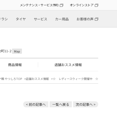
メンテナンス・サービス予約
オンラインストア
チラシ
タイヤ
サービス
カー用品
お客様の声
町11-2
Map
商品情報
店舗おススメ情報
館 やつしろTOP
店舗おススメ情報
☆ レディースウィーク開催中 ☆
< 前の記事へ
一覧へ戻る
次の記事へ >