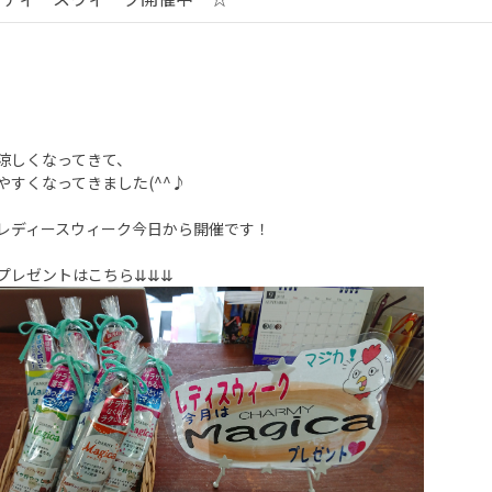
涼しくなってきて、
やすくなってきました(^^♪
レディースウィーク今日から開催です！
プレゼントはこちら⇊⇊⇊