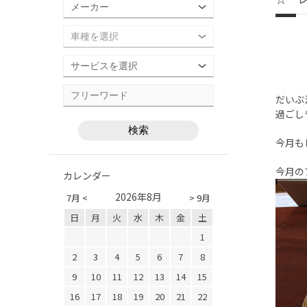
だいぶ
過ごし
今月も
今月の
カレンダー
2026年8月
7月 <
> 9月
日
月
火
水
木
金
土
1
2
3
4
5
6
7
8
9
10
11
12
13
14
15
16
17
18
19
20
21
22