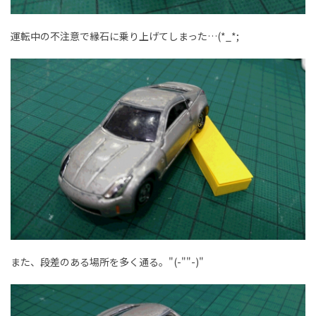
運転中の不注意で縁石に乗り上げてしまった…(*_*;
また、段差のある場所を多く通る。"(-""-)"