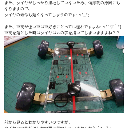
また、タイヤがしっかり接地していないため、偏摩耗の原因にも
なりますので、
タイヤの寿命も短くなってしまうのです…(*_*;
また、車高が低い車は車好きにとっては憧れですよね…(*´▽｀*)
車高を落とした時はタイヤはㇵの字を描いてしまいますよね？？
前から見るとわかりやすいのですが、