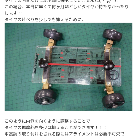
タイヤの内側だけしか地面に接地していませんね(; ･`д･´)！
この場合、本当に早くて何ヶ月ほどしかタイヤが持たなかったり
します…
タイヤの片べりを少しでも抑えるために、
このように内側を向くように調整することで
タイヤの偏摩耗を多少は抑えることができます！！！
車高調の取り付けをされる際にはアライメントは必要不可欠で