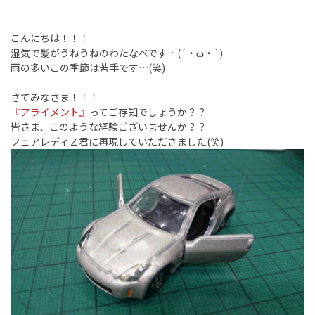
こんにちは！！！
湿気で髪がうねうねのわたなべです…(´・ω・`)
雨の多いこの季節は苦手です…(笑)
さてみなさま！！！
『アライメント』
ってご存知でしょうか？？
皆さま、このような経験ございませんか？？
フェアレディＺ君に再現していただきました(笑)