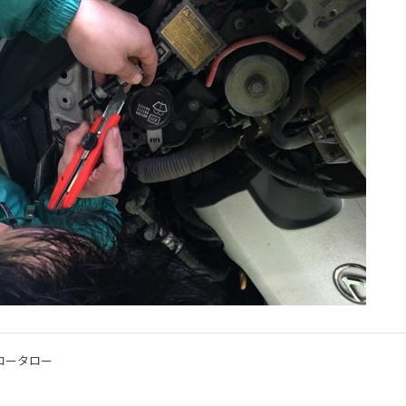
コータロー