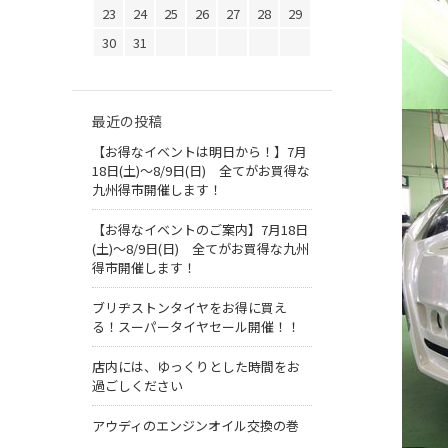
23
24
25
26
27
28
29
30
31
最近の投稿
【お得なイベントは明日から！】7月
18日(土)～8/9日(日) 全てがお買得な
九州得市開催します！
【お得なイベントのご案内】7月18日
(土)～8/9日(日) 全てがお買得な九州
得市開催します！
ブリヂストンタイヤをお得に買え
る！スーパータイヤセール開催！！
店内には、ゆっくりとした時間をお
過ごしください
アウディのエンジンオイル交換の巻