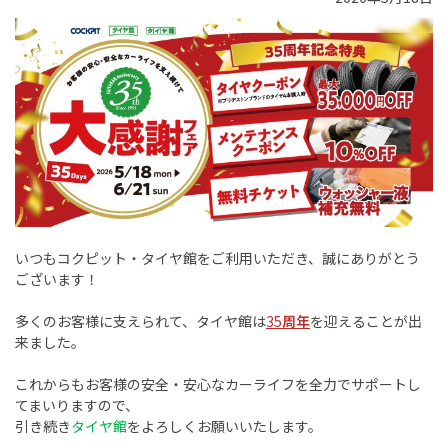
いつもコクピット・タイヤ館をご利用いただき、誠にありがとう
ございます！
多くのお客様に支えられて、タイヤ館は
35
周年
を迎えることが出
来ました。
これからもお客様の安全・安心なカーライフを全力でサポートし
てまいりますので、
引き続き
タイヤ館
をよろしくお願いいたします。