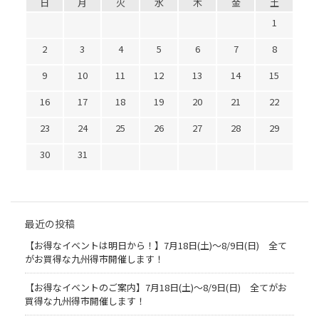
日
月
火
水
木
金
土
1
2
3
4
5
6
7
8
9
10
11
12
13
14
15
16
17
18
19
20
21
22
23
24
25
26
27
28
29
30
31
最近の投稿
【お得なイベントは明日から！】7月18日(土)～8/9日(日) 全て
がお買得な九州得市開催します！
【お得なイベントのご案内】7月18日(土)～8/9日(日) 全てがお
買得な九州得市開催します！