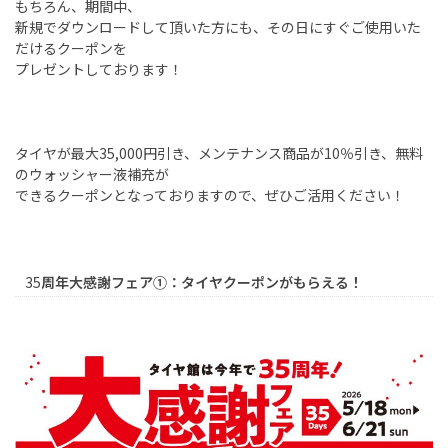
もちろん、期間中、
新規でダウンロードして頂いた方にも、その日にすぐご使用いた
だけるクーポンを
プレゼントしております！
タイヤが最大
35,000
円引き、メンテナンス商品が
10
％引き、無料
のウォッシャー液補充が
できるクーポンとなっておりますので、ぜひご活用ください！
35
周年大感謝フェア①：タイヤクーポンがもらえる！