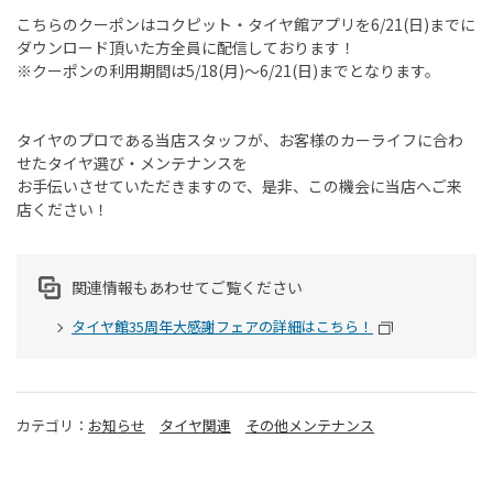
こちらのクーポンはコクピット・タイヤ館アプリを
6/21(
日
)
までに
ダウンロード頂いた方全員に配信しております！
※クーポンの利用期間は
5/18(
月
)
～
6/21(
日
)
までとなります。
タイヤのプロである当店スタッフが、お客様のカーライフに合わ
せたタイヤ選び・メンテナンスを
お手伝いさせていただきますので、是非、この機会に当店へご来
店ください！
関連情報もあわせてご覧ください
タイヤ館35周年大感謝フェアの詳細はこちら！
カテゴリ：
お知らせ
タイヤ関連
その他メンテナンス