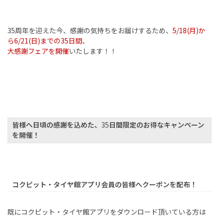
35
周年を迎えた今、感謝の気持ちをお届けするため、
5/18(
月
)
か
ら
6/21(
日
)
までの
35
日間、
大感謝フェアを開催
いたします！！
皆様へ日頃の感謝を込めた、
35
日間限定のお得なキャンペーン
を開催！
コクピット・タイヤ館アプリ会員の皆様へクーポンを配布！
既にコクピット・タイヤ館アプリをダウンロード頂いている方は