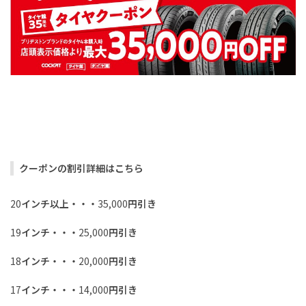
クーポンの割引詳細はこちら
20
インチ以上・・・
35,000
円引き
19
インチ・・・
25,000
円引き
18
インチ・・・
20,000
円引き
17
インチ・・・
14,000
円引き