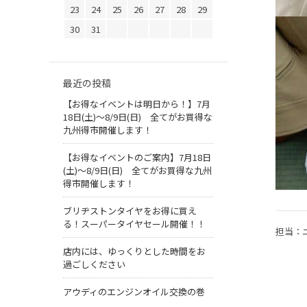
23
24
25
26
27
28
29
30
31
最近の投稿
【お得なイベントは明日から！】7月
18日(土)～8/9日(日) 全てがお買得な
九州得市開催します！
【お得なイベントのご案内】7月18日
(土)～8/9日(日) 全てがお買得な九州
得市開催します！
ブリヂストンタイヤをお得に買え
る！スーパータイヤセール開催！！
担当：
店内には、ゆっくりとした時間をお
過ごしください
アウディのエンジンオイル交換の巻