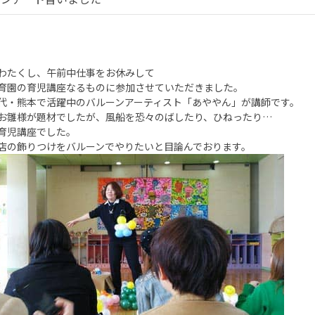
わたくし、午前中仕事をお休みして
育園の育児講座なるものに参加させていただきました。
代・熊本で活躍中のバルーンアーティスト「あややん」が講師です。
お雛様が題材でしたが、風船を恐々のばしたり、ひねったり…
育児講座でした。
店の飾りつけをバルーンでやりたいと目論んでおります。