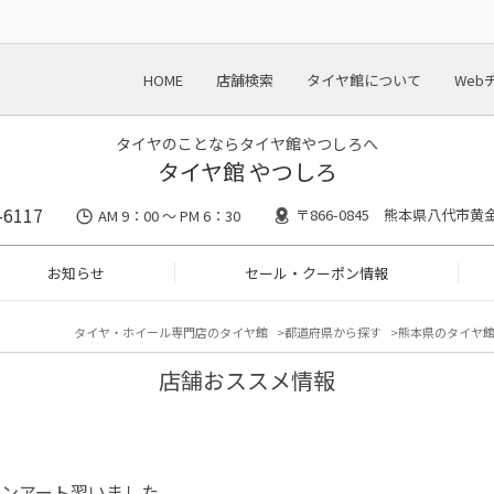
HOME
店舗検索
タイヤ館について
Web
タイヤのことならタイヤ館やつしろへ
タイヤ館 やつしろ
-6117
〒866-0845 熊本県八代市黄金
AM 9：00 ～ PM 6：30
お知らせ
セール・クーポン情報
タイヤ・ホイール専門店のタイヤ館
都道府県から探す
熊本県のタイヤ
店舗おススメ情報
ーンアート習いました