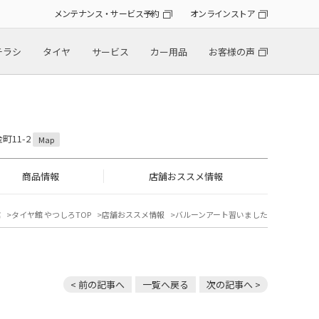
メンテナンス・サービス予約
オンラインストア
チラシ
タイヤ
サービス
カー用品
お客様の声
町11-2
Map
商品情報
店舗おススメ情報
館
タイヤ館 やつしろTOP
店舗おススメ情報
バルーンアート習いました
< 前の記事へ
一覧へ戻る
次の記事へ >